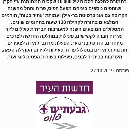
בתמורה למלגה בסכום של 10,000 שקלים הממומנת ע"י הקרן
ושותפים נוספים ביניהם מפעל הפיס, פר"ח והחל מהשנה
הקרובה גם אוניברסיטת בר-אילן ועמותת "עתיד בטוח", תורמים
המלגאים בחזרה לקהילה 130 שעות בתחומים שונים.
המסלולים המוצעים השנה למעורבות חברתית כוללים ליווי
ואירוח חברה לקשישים, פעילות במחלקה החדשה לצרכים
מיוחדים, הדרכת בני נוער, הפעלת מרחבי למידה לצעירים,
חונכות תלמידים במסלול פר"ח, פעילות לקידום הקהילה הגאה,
מעורבות בבית יד לבנים, פעילות בשירות הפסיכולוגי ועוד.
פורסם: 27.10.2019