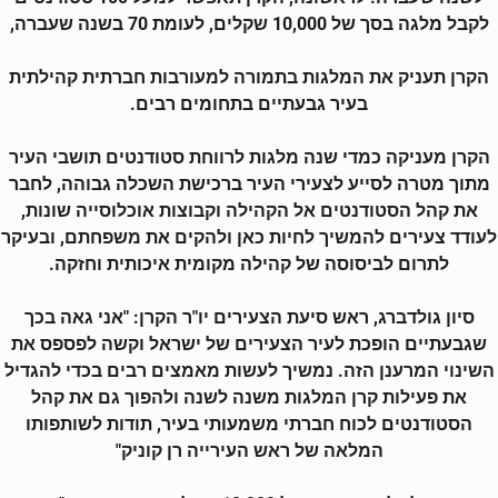
לקבל מלגה בסך של 10,000 שקלים, לעומת 70 בשנה שעברה,
הקרן תעניק את המלגות בתמורה למעורבות חברתית קהילתית
בעיר גבעתיים בתחומים רבים.
הקרן מעניקה כמדי שנה מלגות לרווחת סטודנטים תושבי העיר
מתוך מטרה לסייע לצעירי העיר ברכישת השכלה גבוהה, לחבר
את קהל הסטודנטים אל הקהילה וקבוצות אוכלוסייה שונות,
לעודד צעירים להמשיך לחיות כאן ולהקים את משפחתם, ובעיקר
לתרום לביסוסה של קהילה מקומית איכותית וחזקה.
סיון גולדברג, ראש סיעת הצעירים יו"ר הקרן: "אני גאה בכך
שגבעתיים הופכת לעיר הצעירים של ישראל וקשה לפספס את
השינוי המרענן הזה. נמשיך לעשות מאמצים רבים בכדי להגדיל
את פעילות קרן המלגות משנה לשנה ולהפוך גם את קהל
הסטודנטים לכוח חברתי משמעותי בעיר, תודות לשותפותו
המלאה של ראש העירייה רן קוניק"