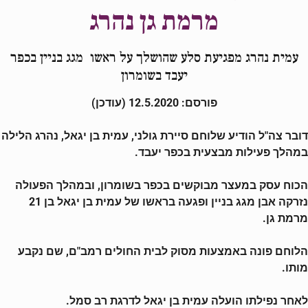
מרמת גן נהרג
עמית נהרג מפגיעת סלע שהושלך על ראשו מגג בניין בכפר
יעבד בשומרון
פורסם: 12.5.2020 (עודכן)
דובר צה"ל הודיע שלוחם סיירת גולני, עמית בן יגאל, נהרג הלילה
במהלך פעילות מבצעית בכפר יעבד.
הכוח עסק במעצר מבוקשים בכפר בשומרון, ובמהלך הפעולה
נזרקה אבן מגג בניין ופגעה בראשו של עמית בן יגאל בן 21
מרמת גן.
הלוחם פונה באמצעות מסוק לבית החולים רמב"ם, שם נקבע
מותו.
לאחר נפילתו הועלה עמית בן יגאל לדרגת רב סמל.