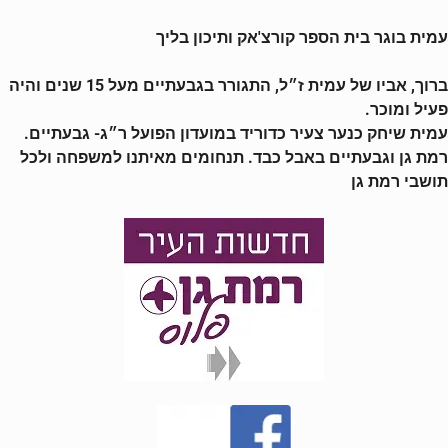
עמית בוגר בית הספר קורצ'אק ותיכון בליך
ברוך, אביו של עמית ז״ל, התגורר בגבעתיים מעל 15 שנים והיה
פעיל ומוכר.
עמית שיחק כנער צעיר כדוריד במועדון הפועל ר״ג- גבעתיים.
רמת גן וגבעתיים באבל כבד. תנחומים מאיתנו למשפחה ולכל
תושבי רמת גן