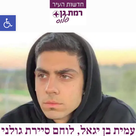
פתח סרגל
עמית בן יגאל, לוחם סיירת גולני