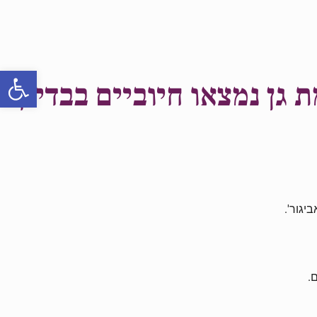
פתח סרגל
ת גן נמצאו חיוביים בבדיקת
יגור'.
.