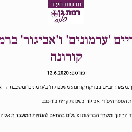
ים 'ערמונים' ו'אביגור' ברמ
קורונה
פורסם: 12.6.2020
מצאו חיוביים בבדיקת קורונה: משכבת ח' ב'ערמונים' ומשכבת ה' 'אב
 הספר היסודי 'אביגור' בשכונת קרית בורוכוב.
 החינוך ומשרד הבריאות ופועלים בהתאם להנחיות המועברות אליהם