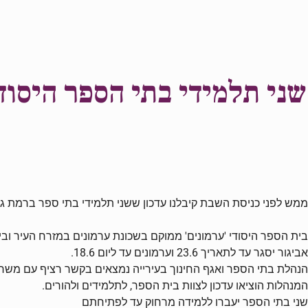
שני תלמידי בתי הספר היסודי
ממש לפני כניסת השבת קיבלנו עדכון ששני תלמידי בתי ספר ברמת גן נ
בית הספר היסודי 'ערמונים' ממוקם בשכונת ערמונים במזרח העיר ובית
אביגור יסגר עד לתאריך 23.6 וערמונים עד ליום 18.6.
הנהלת בתי הספר ואגף החינוך בעירייה נמצאים בקשר רציף עם משרד
המנהלות הוציאו עדכון לצוות בית הספר, לתלמידים ולהורים.
שני בתי הספר יעברו ללמידה מרחוק עד לפתיחתם