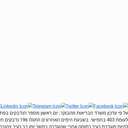
להיות מוגדרת כעיר כתומה אחרי שהוגדרה במשך זמן רב כעיר צהובה. ס