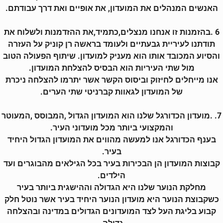
האנשים המנהלים את המועדון, את אופיים ואת דרך עבודתם.
6 .בהזמנות זו אנחנו מנצלים,כתמיד,את ההזדמנות ולשלוח את
תודתנו לעיריית גבעתיים ולעומד בראשה רן קוניק על העזרה
והסיוע המכובד אותו הוא מעניק למועדון. שיתוף הפעולה הטוב
מול שתי העיריות הוא הבסיס להצלחת המועדון.
אנו מייחלים לחיזוק וביסוס הקשר אשר יתרמו להצלחה ניכרת
של המועדון לגאוות קברניטי שתי הערים.
7. .מועדון הכדורגל שלנו הוא המועדון הגדול ,המבוסס ,המעוטר
והמקצועי ביותר מכל מועדוני העיר.
בענף הכדורגל אנו למעשה מהווים את המועדון הגדול היחיד
בעיר.
קבוצות המועדון הן הבכירות בעיר בכל הגילאים מהבוגרים ועד
הילדים.
מחלקת הנוער שלנו היא הגדולה וההישגית ביותר בעיר
כשקבוצת הנוער היא מועדון הנוער היחיד בעיר אשר נוטל חלק
קבוע בליגת העל לצד המועדונים הגדולים במדינה ובהצלחה