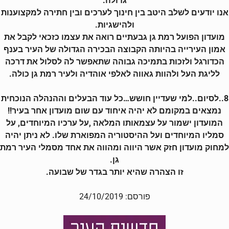
גדולה.
אנו יודעים לשלב היטב בין חינוך לערכים ובין חתירה למקצוענות
ולהישגיות.
מועדון הפועל רמת גן גבעתיים רואה את עצמו כזכאי לקבל את
אמון העירייה בהיותה הקבוצה הבכירה הגדולה של העיר בענף
הכדורגל ולזכות בתמיכה גבוהה שתאפשר לה לסלול את דרכה
לליגת העל ולהוות גאווה לאלפי אוהדיה ולעיר רמת גן כולה.
8..לסיום..למי שעדיין חושש…כל עוד הבעלים וההנהלה הנוכחית
נמצאים במקומם לא יהיה איחוד עם שום מועדון אחר בעיר!!
המועדון ישמור על עצמאותו המלאה ,על ערכיו המיוחדים, על
סמליו המיוחדים ועל ההיסטוריה המפוארת שלו. לא ניתן יהיה
למחוק מועדון חזק אשר היווה ומהווה את אחד מסמלי העיר רמת
גן.
זו הצהרה שהיא יותר בגדר של שבועה.
פורסם: 24/10/2019