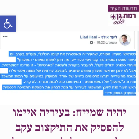
פתח סרגל
יהיה שמייח: בעיריה איימו
להפסיק את התיקצוב עקב