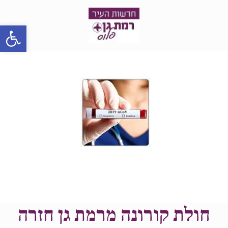
פתח סרגל
חולת קורונה מרמת גן חזרה