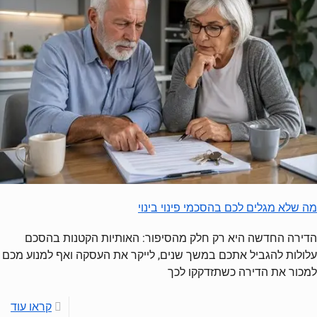
מה שלא מגלים לכם בהסכמי פינוי בינוי
הדירה החדשה היא רק חלק מהסיפור: האותיות הקטנות בהסכם
עלולות להגביל אתכם במשך שנים, לייקר את העסקה ואף למנוע מכם
למכור את הדירה כשתזדקקו לכך
קראו עוד