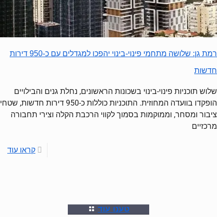
רמת גן: שלושה מתחמי פינוי-בינוי יהפכו למגדלים עם כ-950 דירות
חדשות
שלוש תוכניות פינוי-בינוי בשכונות הראשונים, נחלת גנים והבילויים
הופקדו בוועדה המחוזית. התוכניות כוללות כ-950 דירות חדשות, שטחי
ציבור ומסחר, וממוקמות בסמוך לקווי הרכבת הקלה וצירי תחבורה
מרכזיים
קראו עוד
טענו עוד