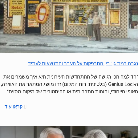
נגבה רמת גן: בין התרפקות על העבר והתנשאות לעתיד
"הדילמה הכי רגישה של ההתחדשות העירונית היא איך משמרים את
ה-Genius Loci (בלטינית: רוח המקום) זהו מושג המתאר את האווירה,
האופי הייחודי, והזהות התרבותית או ההיסטורית של מיקום מסוים"
קראו עוד