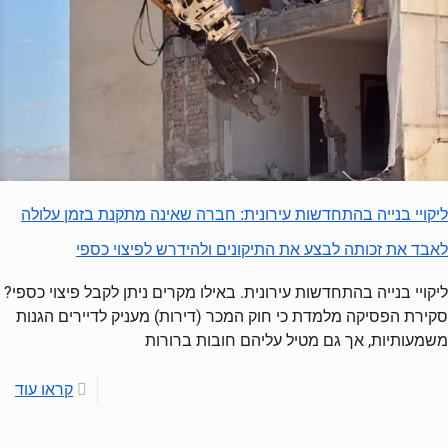
ליקויי בנייה בהתחדשות עירונית: חברה שאינה מתקנת בזמן עלולה
לאבד את זכותה לבצע את התיקונים ולהידרש לפיצוי כספי
ליקויי בנייה בהתחדשות עירונית. באילו מקרים ניתן לקבל פיצוי כספי?
סקירת הפסיקה מלמדת כי חוק המכר (דירות) מעניק לדיירים הגנות
משמעותיות, אך גם מטיל עליהם חובות ברורות
קראו עוד