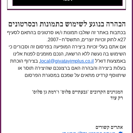
הבהרה בנוגע לשימוש בתמונות ובסרטונים
בכתבות באתר זה שולבו תמונות ו/או סרטונים בהתאם לסעיף
27א לחוק זכויות יוצרים, התשס"ח–2007.
אם אתם בעלי זכויות ביצירה המופיעה בפרסום זה וסבורים כי
השימוש בה נעשה ללא הרשאה, הנכם מוזמנים לפנות אלינו
באמצעות דוא"ל
, בצירוף הוכחת
local@givatayimplus.co.il
בעלות ביצירה והבהרה האם ברצונכם שהיצירה תוסר או
שיתווסף קרדיט מתאים על שמכם במסגרת הפרסום
המגזינים הקרובים 'גבעתיים פלוס' ו'רמת גן פלוס'
רק עוד
ימים
אתרים קשורים