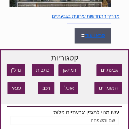
מדריך התחדשות עירונית בגבעתיים
קראו עוד
קטגוריות
גבעתיים
כתבות
נדל"ן
רמת-גן
המומחים
אוכל
רכב
פנאי
עשו מנוי למגזין 'גבעתיים פלוס'