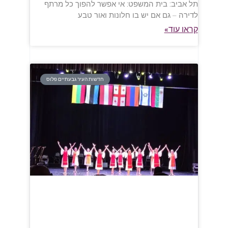
תל אביב: בית המשפט: אי אפשר להפוך כל מרתף
לדירה – גם אם יש בו חלונות ואור טבע
קראו עוד»
חדשות העיר גבעתיים פלוס