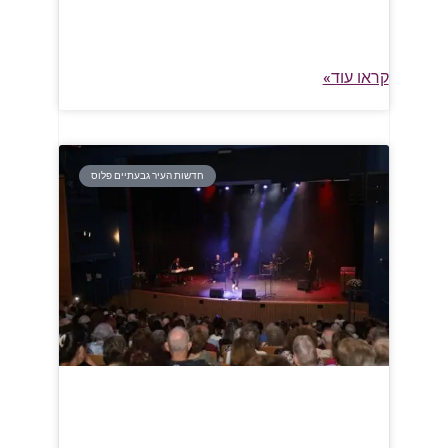
האירוע, שמתקיים מדי שנה והפך למסורת עירונית, נועד להביע
הוקרה והערכה לשורדות ולשורדי השואה על גבורתם, תעצומות
הנפש שלהם ותרומתם לחברה ולמדינת ישראל
קראו עוד»
חדשות העיר גבעתיים פלוס