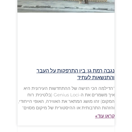
נגבה רמת גן: בין התרפקות על העבר
והתנשאות לעתיד
"הדילמה הכי רגישה של ההתחדשות העירונית היא
איך משמרים את ה-Genius Loci (בלטינית: רוח
המקום) זהו מושג המתאר את האווירה, האופי הייחודי,
והזהות התרבותית או ההיסטורית של מיקום מסוים"
קראו עוד»