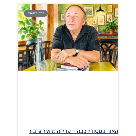
כתבות השער
האור בסטודיו כבה – פרידה מיאיר גרבוז