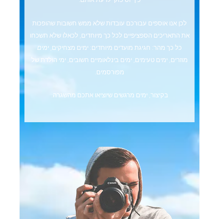
לכן אנו אוספים עבורכם עובדות שלא ממש חשובות שהופכות
את התאריכים הספציפיים לכל כך מיוחדים, לכאלו שלא תשכחו
כל כך מהר: חגיגת מועדים מיוחדים: ימים
מצחיקים,
ימים
מוזרים, ימים טעימים,
ימים בינלאומיים חשובים, ימי הולדת של
מפורסמים.
בקיצור, ימים מרגשים שיוציאו אתכם מהשגרה.