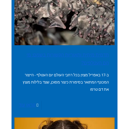
תדמית מיתית ותאוריות הקשורות בשמם: מי
הם העטלפים?
ב-17 באפריל מצוין בכל רחבי העולם יום העטלף - הייצור
המכונף המתואר בסיפורת כיצור מסוכן, שצד בלילות מוצץ
את דם טרפו
קראו עוד