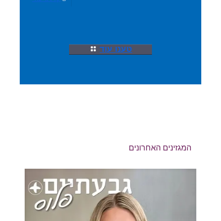
טענו עוד
המגזינים האחרונים