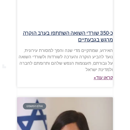
כ-350 שורדי השואה השתתפו בערב הוקרה
מרגש בגבעתיים
האירוע, שמתקיים מדי שנה והפך למסורת עירונית,
נועד להביע הוקרה והערכה לשורדות ולשורדי השואה
על גבורתם, תעצומות הנפש שלהם ותרומתם לחברה
ולמדינת ישראל
קראו עוד»
אולם המשפט