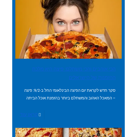
הכי אוהבים והכי משתלם: פיצה היא מלכת
ההזמנות של הישראלים
סקר חדש לקראת יום הפיצה הבינלאומי החל ב-9/2: פיצה
– המאכל האהוב והמשתלם ביותר בהזמנת אוכל הביתה
קראו עוד