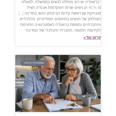
"ברואנדה יש רוב מוחלט לנשים בממשלה, למעלה
מ-80% הן נשים-שרות המקדמות אג'נדה נשית
מובהקת שבראשה קידום הביטחון הנשי במדינה […]
הצלחתן של הנשים בתחומים הפוליטיים, הכלכליים
והחברתיים נתפסת ברואנדה כאסטרטגיה התורמת
לקידומה הלאומי, החברתי והכלכלי של המדינה"
קראו עוד»
המומחית רוית סיני