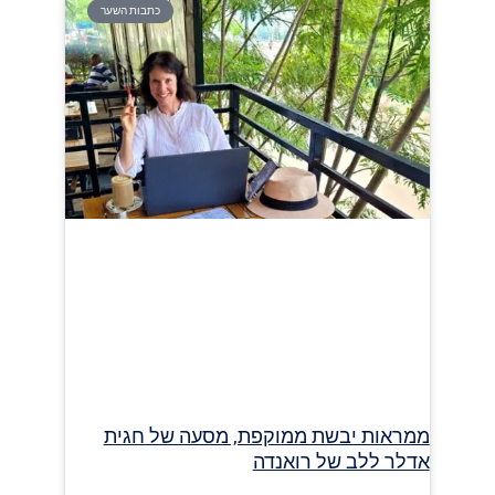
כתבות השער
ממראות יבשת ממוקפת, מסעה של חגית
אדלר ללב של רואנדה