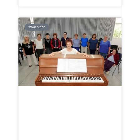
כתבות השער