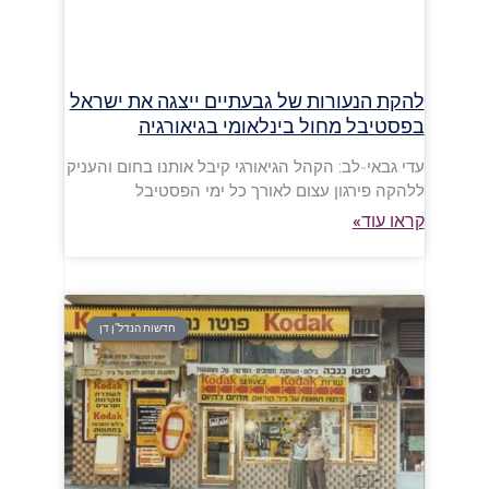
להקת הנעורות של גבעתיים ייצגה את ישראל
בפסטיבל מחול בינלאומי בגיאורגיה
עדי גבאי-לב: הקהל הגיאורגי קיבל אותנו בחום והעניק
ללהקה פירגון עצום לאורך כל ימי הפסטיבל
קראו עוד»
חדשות הנדל"ן דן