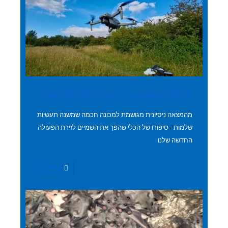
מהשמיים באהבה: כך כבש הרחפן את העולם
מהמצאה ניסיונית מגושמת למכונה חכמה שמשנה תעשיות
שלמות - סיפורו של הכלי שהפך את השמיים לזירת הפעולה
החדשה שלנו
קראו עוד