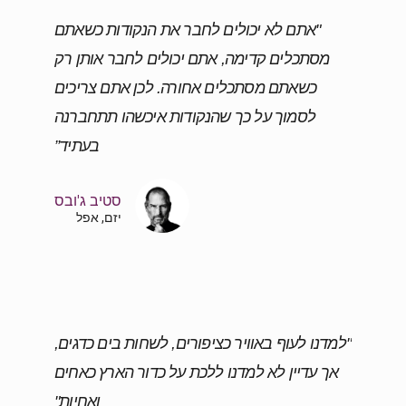
"אתם לא יכולים לחבר את הנקודות כשאתם
מסתכלים קדימה, אתם יכולים לחבר אותן רק
כשאתם מסתכלים אחורה. לכן אתם צריכים
לסמוך על כך שהנקודות איכשהו תתחברנה
בעתיד”
סטיב ג'ובס
יזם, אפל
"למדנו לעוף באוויר כציפורים, לשחות בים כדגים,
אך עדיין לא למדנו ללכת על כדור הארץ כאחים
ואחיות"