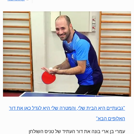
"גבעתיים היא הבית שלי, והמטרה שלי היא לגדל כאן את דור
האלופים הבא"
עמרי בן ארי בונה את דור העתיד של טניס השולחן