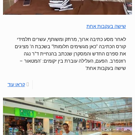
שישה בעקבות אחת
לאחר מסע כתיבה ארוך, מרתק ומשותף, עשרים תלמידי
קורס הכתיבה "כאן מגשימים חלומות!" בשכבת ה' מציגים
את ספרם החדש והמסקרן שנכתב בהנחיית ד"ר נגה
רוזנפרב. הפעם, העלילה עוברת בין יקומים: 'המטאור –
שישה בעקבות אחת'
קראו עוד