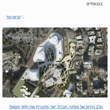
בגבעתיים
קראו עוד
הלב הירוק של הסיטי: חברת 'יעד' מחברת את חלקי הפאזל