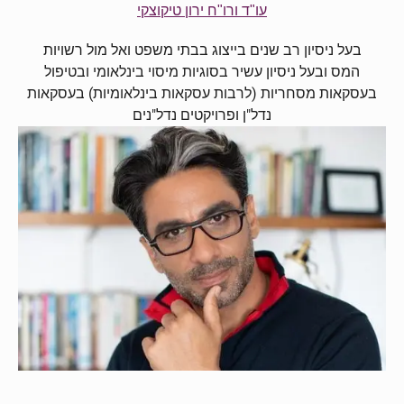
עו"ד ורו"ח ירון טיקוצקי
בעל ניסיון רב שנים בייצוג בבתי משפט ואל מול רשויות
המס ובעל ניסיון עשיר בסוגיות מיסוי בינלאומי ובטיפול
בעסקאות מסחריות (לרבות עסקאות בינלאומיות) בעסקאות
נדל"ן ופרויקטים נדל"נים