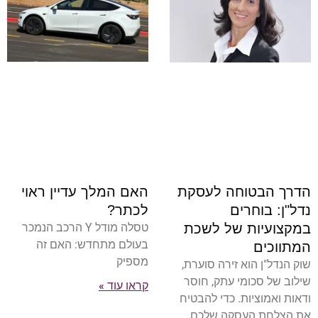
האם המלך עדיין ראוי
הדרך הבטוחה לעסקת
לכתר?
נדל"ן: בוחרים
טסלה מודל Y הרכב הנמכר
במקצועיות של לשכת
בעולם מתחדש: האם זה
המתווכים
מספיק
שוק הנדל"ן הוא זירה סוערת,
שילוב של סכומי עתק, חוסר
קראו עוד »
ודאות ואמוציות. כדי להבטיח
את הצלחת העסקה שלכם,