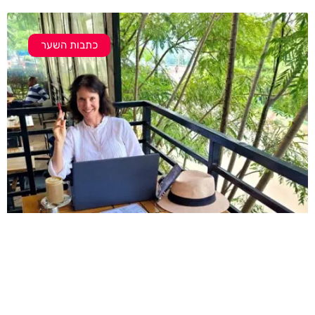
כתבות השער