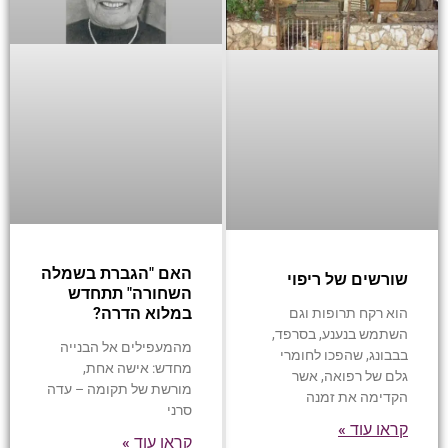
האם "הגברת בשמלה
שורשים של ריפוי
השחורה" תתחדש
במלוא הדרה?
הוא רקח תרופות וגם
השתמש בנענע, בסרפד,
מהמעפילים אל הבנייה
בבבונג, שהפכו לחומרי
מחדש: אישה אחת,
גלם של רפואה, אשר
מורשת של תקומה – עדה
הקדימה את זמנה
סרני
קראו עוד »
קראו עוד »