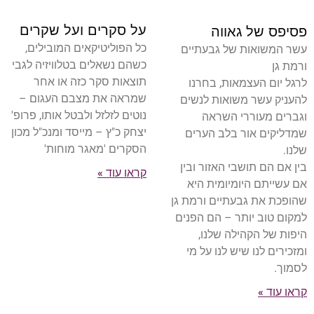
על סקרים ועל שקרים
פסיפס של גאווה
כל הפוליטיקאים המובילים,
עשר המשואות של גבעתיים
כשהם נשאלים בטלוויזיה לגבי
ורמת גן
תוצאות סקר כזה או אחר
לרגל יום העצמאות, בחרנו
שמראה את מצבם העגום –
להעניק עשר משואות לנשים
נוטים לזלזל ולבטל אותו, פרופ'
וגברים מעוררי השראה
יצחק כ"ץ – מייסד ומנכ"ל מכון
שמדליקים אור בלב הערים
הסקרים 'מאגר מוחות'
שלנו.
בין אם הם תושבי האזור ובין
קראו עוד »
אם עשייתם היומיומית היא
שהופכת את גבעתיים ורמת גן
למקום טוב יותר – הם הפנים
היפות של הקהילה שלנו,
ומזכירים לנו שיש לנו על מי
לסמוך.
קראו עוד »