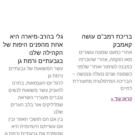
גלי בהרב-מיארה היא
בריכת רמב"ם עושה
אחת מהפנים היפות של
קאמבק
הקהילה שלנו
אחרי כמעט שמונה עשורים
מאז הוקמה, אחרי שהוכרזה
בגבעתיים ורמת גן
כמבנה לשימור ואחרי שלפני
עשר המשואות של גבעתיים
כשמונה שנים ננעלה וננטשה –
ורמת גן
הבריכה המיתולוגית מתעוררת
לרגל יום העצמאות, בחרנו
לחיים
להעניק עשר משואות לנשים
וגברים מעוררי השראה
קראו עוד »
שמדליקים אור בלב הערים
שלנו.
בין אם הם תושבי האזור ובין
אם עשייתם היומיומית היא
שהופכת את גבעתיים ורמת גן