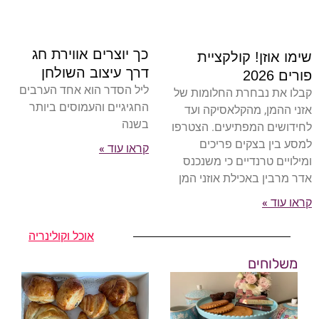
כך יוצרים אווירת חג
שימו אוזן! קולקציית
דרך עיצוב השולחן
פורים 2026
ליל הסדר הוא אחד הערבים
קבלו את נבחרת החלומות של
החגיגיים והעמוסים ביותר
אזני ההמן, מהקלאסיקה ועד
בשנה
לחידושים המפתיעים. הצטרפו
למסע בין בצקים פריכים
קראו עוד »
ומילויים טרנדיים כי משנכנס
אדר מרבין באכילת אוזני המן
קראו עוד »
אוכל וקולינריה
משלוחים