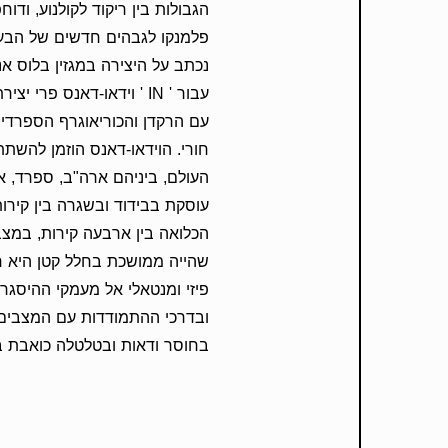
הגבולות בין ריקוד לקולנוע, וד
פלמנקו לגבהים חדשים של הבעה
עבור ' IN ' וידאו-דאנס פ
עם הרקדן והכוריאוגרף הספרדי 
העולם, ביניהם ארה"ב, ספרד, א
עוסקת בבידוד ובשגרה בין קירו
הכלואה בין ארבעה קירות, במצב
שהייה ממושכת בחלל קטן היא 
פיזי ומנטאלי אל מעמקי ההיסגר
ובדרכי ההתמודדות עם המצבים
בחוסר ודאות ובטלטלה כואבת בין