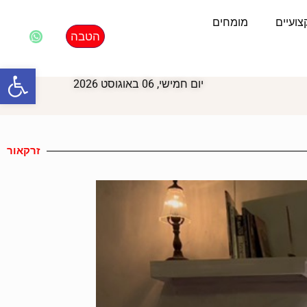
ועיים
מומחים
הטבה
פתח סרגל
יום חמישי, 06 באוגוסט 2026
זרקאור