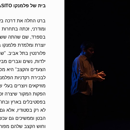
בית של פלמנקו PASITO
ומודרני, זכתה בתחרות פ
פלורנטין בתל אביב. "ש
ילדות, נשים וגברים מבי
הצעדים והקצב" היא מספ
לבכירת רקדניות הפלמנ
מוזיקאים ויוצרים בעלי 
הפקות המקור שיצרה זכ
בפסטיבלים בארץ ובחו"ל
לא רק בסטודיו, אלא גם 
הבטן וממשיכים גם עכשיו