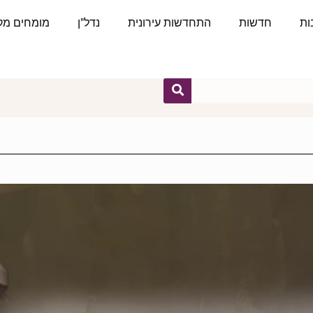
ות
חדשות
התחדשות עירונית
נדל"ן
מומחים מקצ