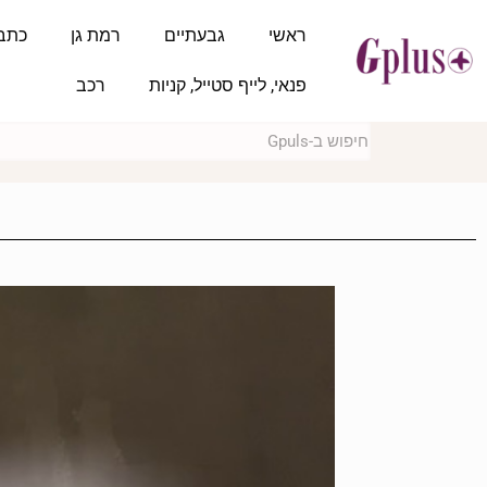
ראשי
גבעתיים
רמת גן
כתב
פנאי, לייף סטייל, קניות
רכב