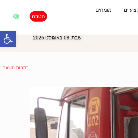
ועיים
מומחים
הטבה
פתח סרגל
שבת, 08 באוגוסט 2026
כתבות השער