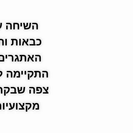
השיחה ע
כבאות וה
האתגרים,
התקיימה ל
צפה שבקרו
מקצועיות