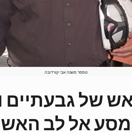
טפסר משנה אבי קורדובה
ש של גבעתיים ור
מסע אל לב האש