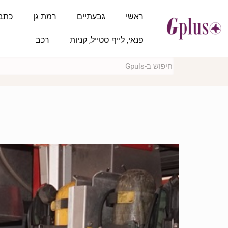
ראשי
גבעתיים
רמת גן
כתב
פנאי, לייף סטייל, קניות
רכב