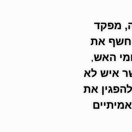
, מפקד
 חשף את
מי האש
,
ר איש לא
הפגין את
אמיתיים