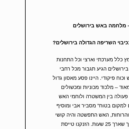
 – מלחמה באש בירושלים
בוי השריפה הגדולה בירושלים
?
מץ כלל מערכתי וארצי וכל התחנות
 בירושלים הגיע תגבור מכל רחבי
וכוח פיקודי. היינו פסע מאסון גדול
מאוד – מלכוד מכוניות ומכשולים
 פעולה בין המשטרה ולוחמי האש
למקום בטוח" מסביר אבי ומוסיף
 והרוחות, האש התפשטה והיה קושי
להשתלט עליה, תהליך שארך 25 שעות. הזנקנו טייסת