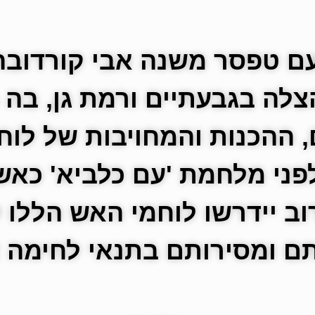
ם טפסר משנה אבי קורדובה
צלה בגבעתיים ורמת גן, בה
 ההכנות והמחויבות של לוח
פני מלחמת 'עם כלביא' כאש
ב יידרשו לוחמי האש הללו ל
ם ומסירותם בתנאי לחימה 