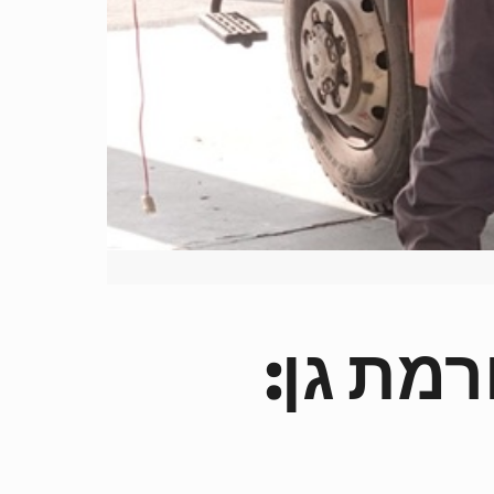
מת גן: