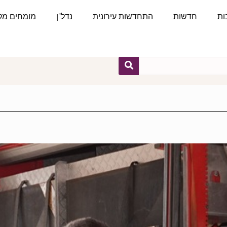
ות
חדשות
התחדשות עירונית
נדל"ן
מומחים מקצ