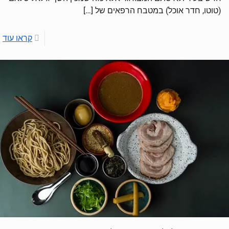
(טוטו, חדר אוכל) במטבח הרפאים של
[…]
קראו עוד