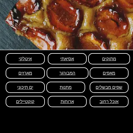
מתוקים
אסיאתי
איטלקי
מאפים
המבורגר
מארזים
שפים מבשלים
מתנות
ים תיכוני
אוכל רחוב
ארוחות
קוקטיילים