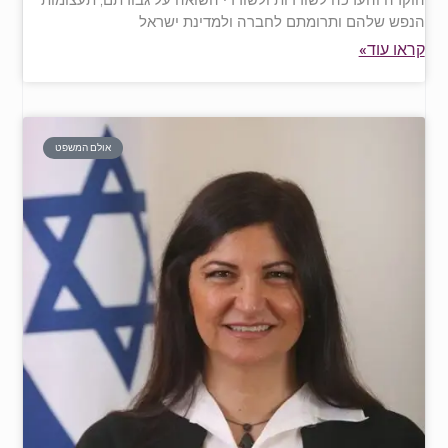
הנפש שלהם ותרומתם לחברה ולמדינת ישראל
קראו עוד»
אולם המשפט