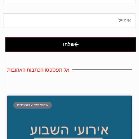
שלחו
אל תפספסו הכתבות האהובות
אירועי השבוע בגבעתיים