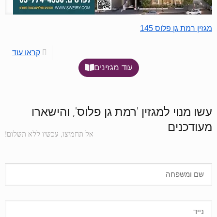
מגזין רמת גן פלוס 145
קראו עוד
עוד מגזינים
עשו מנוי למגזין 'רמת גן פלוס', והישארו
מעודכנים
אל תחמיצו, עכשיו ללא תשלום!