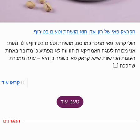
הקראק פאי של רון ועדן הוא מושחת וטעים בטירוף
הולי קראק פאי ממכר כמו סם, מושחת וטעים בטירוף גילוי נאות:
אני מכורה לעוגה האמריקאית הזו וזה לא מפתיע כי מדובר באחת
העוגות הכי שוות שיש. קראק פאי כשמה כן היא – עוגה ממכרת
שהפכה
[…]
קראו עוד
טענו עוד
המגזינים