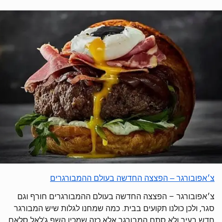
צ׳אפובורגר – הפצצה החדשה בעולם ההמבורגרים
צ׳אפובורגר – הפצצה החדשה בעולם ההמבורגרים חורף וגם
סגר, ולכן כולנו תקועים בבית. כמה שמחנו לגלות שיש המבורגר
חדש בעיר ולא סתם המבורגר אלא כזה שמכין השף ג'לאל סלאם