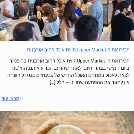
הכירו את ה-Upper Market חווית אוכל רחוב אורבנית
הכירו את ה- Upper Marketחווית אוכל רחוב אורבנית בר פנזור
ביום חמישי בצהרי היום, לאחר שהרעב הכריע אותנו, החלטנו
לצאת לאכול במתחם האוכל החדש של גבעתיים במגדל השחר.
אין לתאר את ההפתעה שחווינו – חלל
[…]
קראו עוד