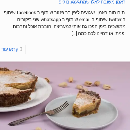
ראמן משובח לאלו שמתגעגעים ליפן
'תום תום ראמן' געגועים ליפן בר פנזור שיתוף ב facebook שיתוף
ב twitter שיתוף ב email שיתוף ב whatsapp שני ביקורים
ממושכים ביפן הפכו גם אותי למעריצה וחובבת אוכל ותרבות
יפנית. אז דמיינו לכם כמה
[…]
קראו עוד