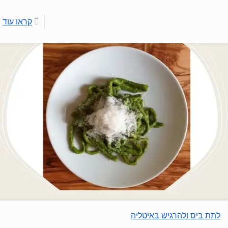
קראו עוד
לתת ביס ולהרגיש באיטליה