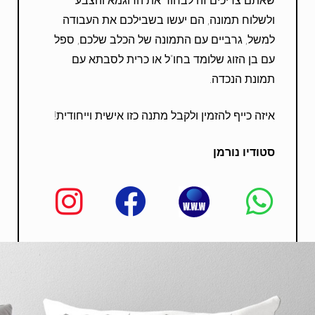
שאתם צריכים זה לבחור את הדוגמא והצבע
ולשלוח תמונה, הם יעשו בשבילכם את העבודה
למשל, גרביים עם התמונה של הכלב שלכם, ספל
עם בן הזוג שלומד בחו"ל או כרית לסבתא עם
תמונת הנכדה.
איזה כייף להזמין ולקבל מתנה כזו אישית וייחודית!
סטודיו נורמן