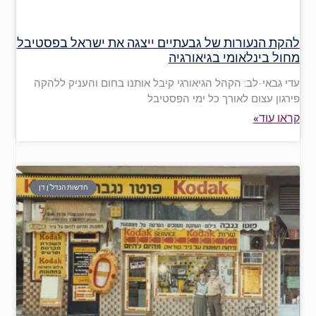
להקת הנעורות של גבעתיים ייצגה את ישראל בפסטיבל
מחול בינלאומי בגיאורגיה
עדי גבאי-לב: הקהל הגיאורגי קיבל אותנו בחום והעניק ללהקה
פירגון עצום לאורך כל ימי הפסטיבל
קראו עוד»
חדשות הנדל"ן דן