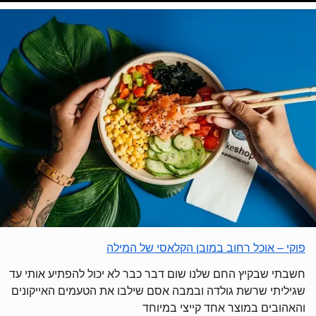
פוקי – אוכל רחוב במובן הקלאסי של המילה
חשבתי שבקיץ החם שלנו שום דבר כבר לא יכול להפתיע אותי עד
שגיליתי שרשת גולדה ובמבה אסם שילבו את הטעמים האייקונים
והאהובים במוצר אחד קייצי במיוחד