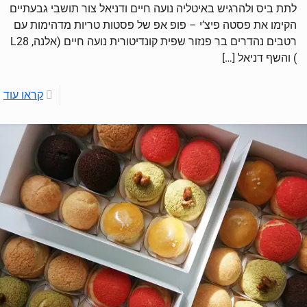
לתת ביס ולהרגיש באיטליה נועה חיים ודניאל צור תושבי גבעתיים
הקימו את פסטה פיצ’י – פופ אפ של פסטות טריות מדהימות עם
רטבים נהדרים בר פנזור שפית קונדיטורית נועה חיים (אלנה, L28
) והשף דניאל
[…]
קראו עוד