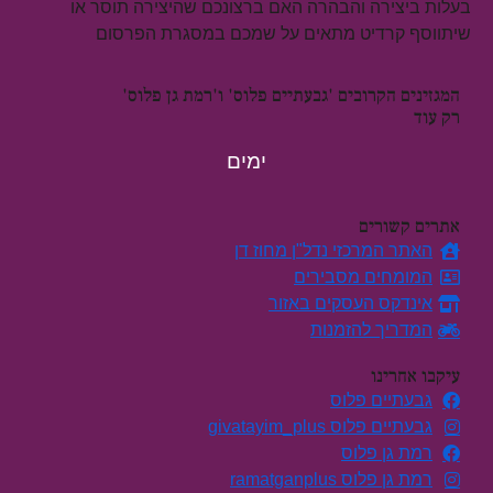
בעלות ביצירה והבהרה האם ברצונכם שהיצירה תוסר או
שיתווסף קרדיט מתאים על שמכם במסגרת הפרסום
המגזינים הקרובים 'גבעתיים פלוס' ו'רמת גן פלוס'
רק עוד
ימים
אתרים קשורים
האתר המרכזי נדל"ן מחוז דן
המומחים מסבירים
אינדקס העסקים באזור
המדריך להזמנות
עיקבו אחרינו
גבעתיים פלוס
גבעתיים פלוס givatayim_plus
רמת גן פלוס
רמת גן פלוס ramatganplus