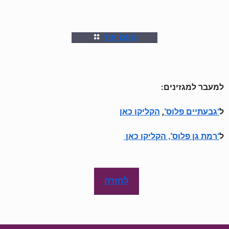
טענו עוד
למעבר למגזינים:
ל
,
‘גבעתיים פלוס’
הקליקו כאן
ל
‘רמת גן פלוס’, הקליקו כאן
לחזרה