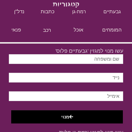
קטגוריות
גבעתיים
כתבות
נדל"ן
רמת-גן
המומחים
אוכל
רכב
פנאי
עשו מנוי למגזין 'גבעתיים פלוס'
מנוי