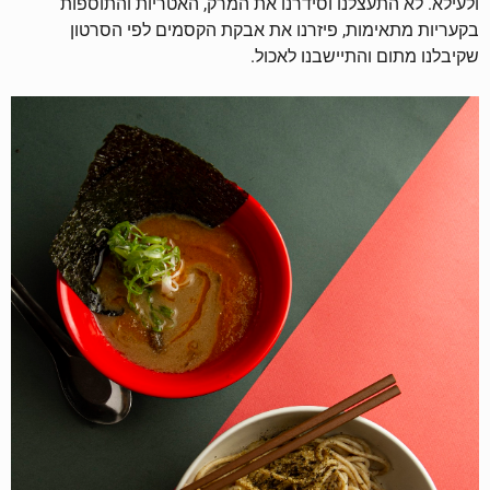
ולעילא. לא התעצלנו וסידרנו את המרק, האטריות והתוספות
בקעריות מתאימות, פיזרנו את אבקת הקסמים לפי הסרטון
שקיבלנו מתום והתיישבנו לאכול.