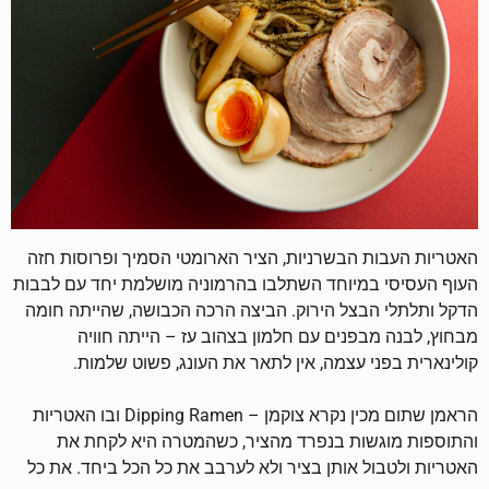
האטריות העבות הבשרניות, הציר הארומטי הסמיך ופרוסות חזה
העוף העסיסי במיוחד השתלבו בהרמוניה מושלמת יחד עם לבבות
הדקל ותלתלי הבצל הירוק. הביצה הרכה הכבושה, שהייתה חומה
מבחוץ, לבנה מבפנים עם חלמון בצהוב עז – הייתה חוויה
קולינארית בפני עצמה, אין לתאר את העונג, פשוט שלמות.
הראמן שתום מכין נקרא צוקמן – Dipping Ramen ובו האטריות
והתוספות מוגשות בנפרד מהציר, כשהמטרה היא לקחת את
האטריות ולטבול אותן בציר ולא לערבב את כל הכל ביחד. את כל