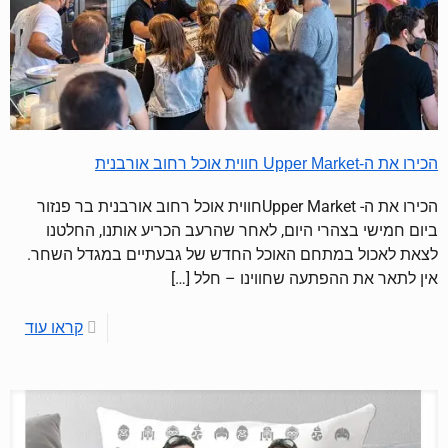
הכירו את ה-Upper Market חווית אוכל רחוב אורבנית
הכירו את ה- Upper Marketחווית אוכל רחוב אורבנית בר פנזור
ביום חמישי בצהרי היום, לאחר שהרעב הכריע אותנו, החלטנו
לצאת לאכול במתחם האוכל החדש של גבעתיים במגדל השחר.
אין לתאר את ההפתעה שחווינו – חלל
[…]
קראו עוד