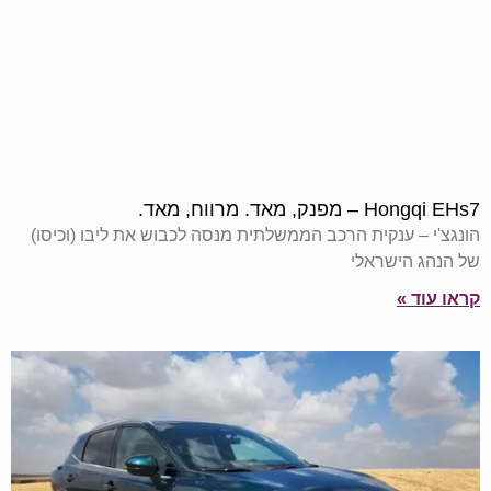
Hongqi EHs7 – מפנק, מאד. מרווח, מאד.
הונגצ'י – ענקית הרכב הממשלתית מנסה לכבוש את ליבו (וכיסו)
של הנהג הישראלי
קראו עוד »