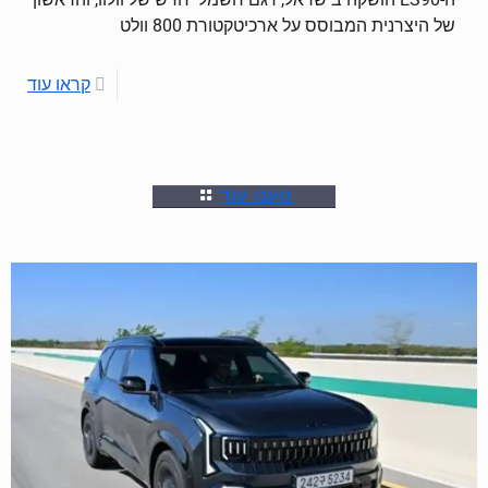
של היצרנית המבוסס על ארכיטקטורת 800 וולט
קראו עוד
טענו עוד