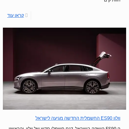
קראו עוד
וולוו ES90 החשמלית החדשה מגיעה לישראל
ה-ES90 הושקה בישראל, דגם חשמלי חדש של וולוו, והראשון