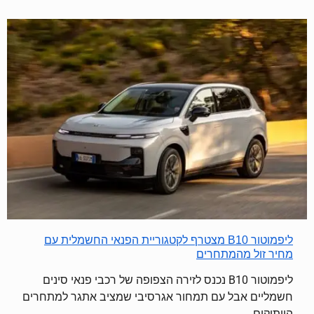
ליפמוטור B10 מצטרף לקטגוריית הפנאי החשמלית עם
מחיר זול מהמתחרים
ליפמוטור B10 נכנס לזירה הצפופה של רכבי פנאי סינים
חשמליים אבל עם תמחור אגרסיבי שמציב אתגר למתחרים
הוותיקים