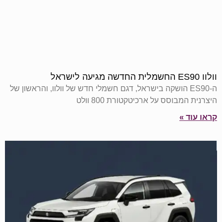
וולוו ES90 החשמלית החדשה מגיעה לישראל
ה-ES90 הושקה בישראל, דגם חשמלי חדש של וולוו, והראשון של
היצרנית המבוסס על ארכיטקטורת 800 וולט
קראו עוד »