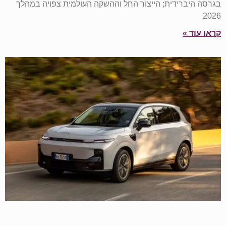
בגרסה היברידית; הייצור החל וההשקה העולמית צפויה במהלך
2026
קראו עוד »