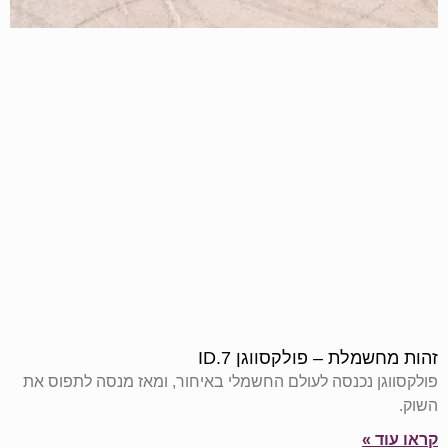
זהות מחשמלת – פולקסווגן 7.ID
פולקסווגן נכנסה לעולם החשמלי באיחור, ומאז מנסה לתפוס את
השוק.
קראו עוד »