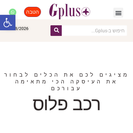
הטבה
פנאי, לייף סטייל, קניות
התחדשות עירונית
מומחים מקצועיים
פתח סרגל
08/08/2026
מציגים לכם את הכלים לבחור
את העיסקה הכי מתאימה
עבורכם
רכב פלוס