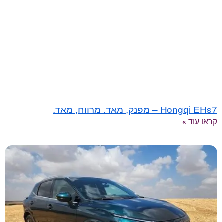
Hongqi EHs7 – מפנק, מאד. מרווח, מאד.
קראו עוד »