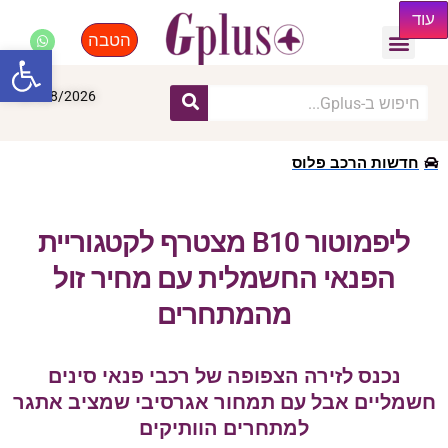
עוד
הטבה
פנאי, לייף סטייל, קניות
התחדשות עירונית
מומחים מקצועיים
פתח סרגל
07/08/2026
חדשות הרכב פלוס
ליפמוטור B10 מצטרף לקטגוריית
הפנאי החשמלית עם מחיר זול
מהמתחרים
נכנס לזירה הצפופה של רכבי פנאי סינים
חשמליים אבל עם תמחור אגרסיבי שמציב אתגר
למתחרים הוותיקים