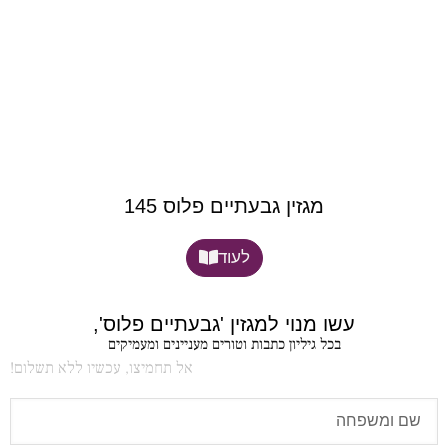
מגזין גבעתיים פלוס 145
לעוד
עשו מנוי למגזין 'גבעתיים פלוס',
בכל גיליון כתבות וטורים מעניינים ומעמיקים
אל תחמיצו, עכשיו ללא תשלום!