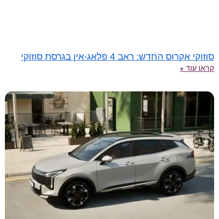
סוזוקי אקרוס החדש: ראב 4 פלאג‑אין בגרסת סוזוקי
קראו עוד »