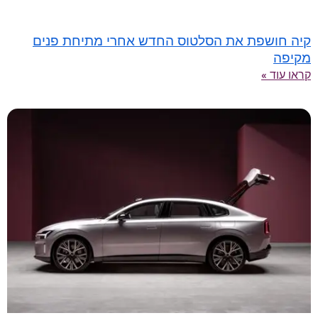
קיה חושפת את הסלטוס החדש אחרי מתיחת פנים
מקיפה
קראו עוד »