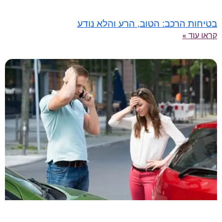
בטיחות הרכב: הטוב, הרע והלא נודע
קראו עוד »