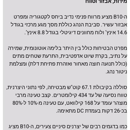
מידות, אבזור וטווח
ה-B10 מציע מרווח פנימי נדיב ביחס לקטגוריה ומפרט
אבזור עשיר. סביבת הנהג כוללת מסך מגע מרכזי בגודל
14.6 אינץ’ ולוח מחוונים דיגיטלי בגודל 8.8 אינץ’.
מפרט הבטיחות כולל בין היתר בלימה אוטונומית, שמירה
על נתיב, בקרת שיוט אדפטיבית, התרעת שטחים מתים
(כולל תנועה חוצה מאחור ואזהרת פתיחת דלת) ומצלמת
ניטור נהג.
סוללה בקיבולת 67.1 קוט"ש מבטיחה, לפי נתוני היצרנית,
טווח נסיעה של עד 434 קילומטרים. קצב טעינה מרבי
מוצהר עומד על 168 קילוואט, עם טעינה מ-10% ל-80%
בכ-26 דקות בעמדת DC מתאימה.
כמו בדגמים רבים של יצרנים סיניים צעירים, ה-B10 מציג