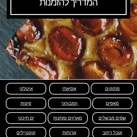
המדריך להזמנות
מתוקים
אסיאתי
איטלקי
מאפים
המבורגר
פיצות
שפים מבשלים
מארזים ומתנות
ים תיכוני
אוכל רחוב
ארוחות
קוקטיילים