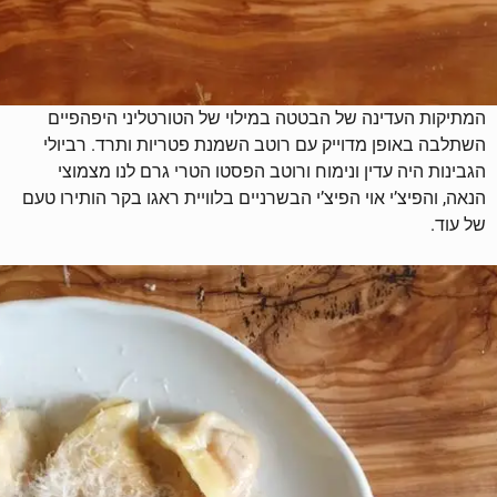
המתיקות העדינה של הבטטה במילוי של הטורטליני היפהפיים
השתלבה באופן מדוייק עם רוטב השמנת פטריות ותרד. רביולי
הגבינות היה עדין ונימוח ורוטב הפסטו הטרי גרם לנו מצמוצי
הנאה, והפיצ’י אוי הפיצ’י הבשרניים בלוויית ראגו בקר הותירו טעם
של עוד.