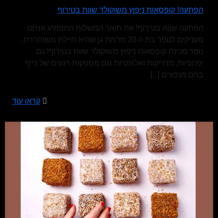
הפתעה! קופסאות ניפוץ משוקולד שוות בטירוף
הפתעה שווה בטירוף! את תואר המשלוח המפתיע אנחנו
מעניקים לנופר בת ה-20 מרמת גן שהיא חיילת משוחררת.
נופר מכינה קופסאות ניפוץ משוקולד שוות בטירוף! גם
יפהפיות, מדוייקות ואלגנטיות וגם מספקות רגעים של כייף
בהם מנפצים
[…]
קראו עוד