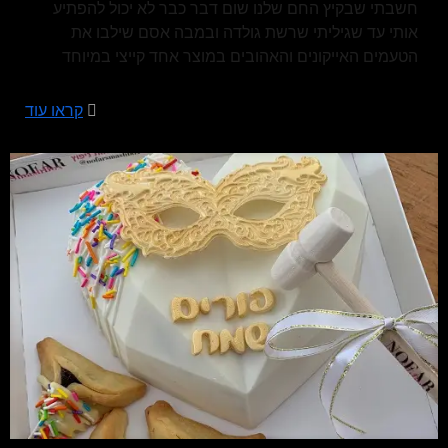
חשבתי שבקיץ החם שלנו שום דבר כבר לא יכול להפתיע
אותי עד שגיליתי שרשת גולדה ובמבה אסם שילבו את
הטעמים האייקונים והאהובים במוצר אחד קייצי במיוחד
קראו עוד