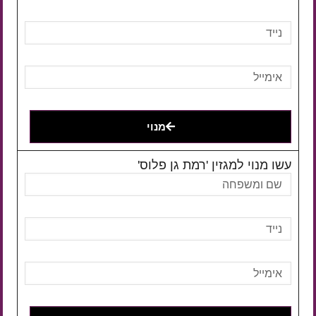
מנוי
עשו מנוי למגזין 'רמת גן פלוס'