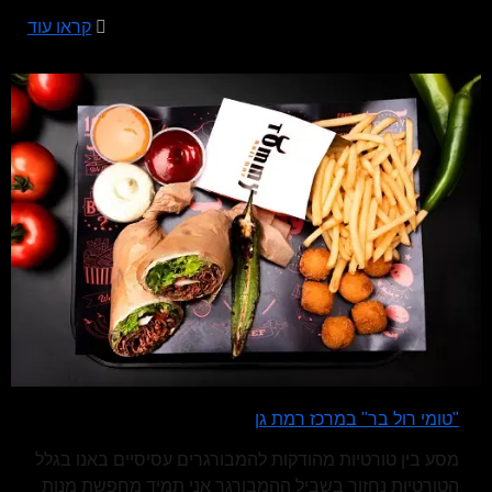
קראו עוד
"טומי רול בר" במרכז רמת גן
מסע בין טורטיות מהודקות להמבורגרים עסיסיים באנו בגלל
הטורטיות נחזור בשביל ההמבורגר אני תמיד מחפשת מנות