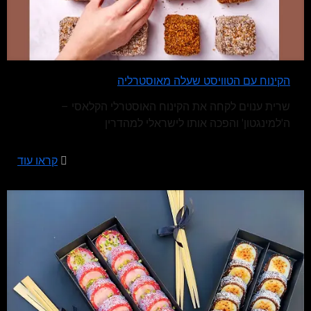
הקינוח עם הטוויסט שעלה מאוסטרליה
שרית ענוים לקחה את הקינוח האוסטרלי הקלאסי –
ה'למינגטון' והפכה אותו לישראלי למהדרין
קראו עוד