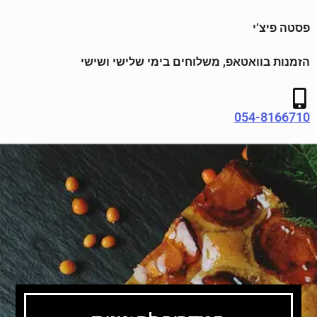
פסטה פיצ’י
הזמנות בוואטאפ, משלוחים בימי שלישי ושישי
054-8166710