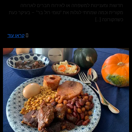
חדשות ומעניינות למשפחה או לאירוח חברים לארוחה
מקורית וכמה שמחתי לגלות את "טומי רול בר" – בעיקר כעת
כשהקורונה
[…]
קראו עוד