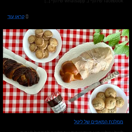
facebook שיתוף ב whatsapp שיתוף
[…]
קראו עוד
ממלכת המאפים של ליטל