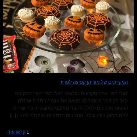
המקרונים של מור הן קפיצה לפריז
'הולי מולי' איזה מקרונים נפלאים "הולי מולי" נוצר בתקופת
סגר הקורונה כשמור לוי מצאה את עצמה בחל"ת והחלה
לאפות מקרונים ולחלק לחברים ולבני המשפחה כדי שיהיה
להם מתוק בפה ובלב. התגובות החיוביות גרמו לה להבין
[…]
קראו עוד