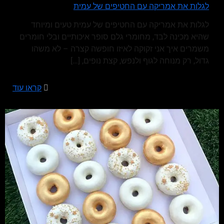
לגלות את אמריקה עם החטיפים של עמית
לגלות את אמריקה עם החטיפים של עמית טעים ומיוחד
שהיא מכינה לבד, מחומרי גלם סופר איכותיים ובלי חומרים
משמרים איך אני זקוקה לאיזו חופשה קצרה – לא משהו
גדול, רק מנוחה לגוף ולנפש, קצת נופים,
[…]
קראו עוד