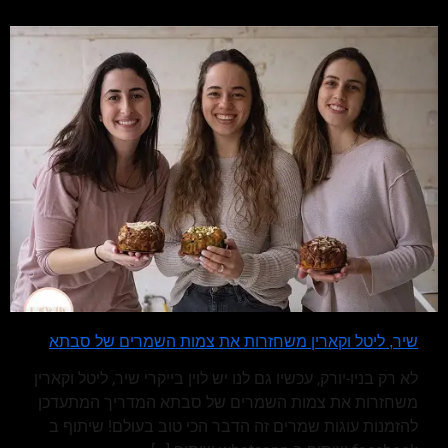
שיר, ליטל וקארין משחזרות את צמות השמרים של סבתא
לא רק בניו-יורק, עכשיו גם לנו יש לוין בייקרי שיר, ליטל וקארין
משחזרות את צמות השמרים של סבתא המדריך המתעדכן
להזמנות עוגות שמרים זה הדבר הכי טוב בעולם! שיתוף ב