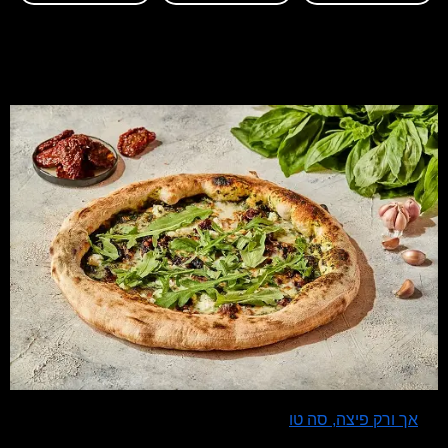
אך ורק פיצה, סה טו