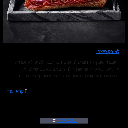
לא רק פיצה!
חשבתי שבקיץ החם שלנו שום דבר כבר לא יכול להפתיע
אותי עד שגיליתי שרשת גולדה ובמבה אסם שילבו את
הטעמים האייקונים והאהובים במוצר אחד קייצי במיוחד
קראו עוד
טענו עוד