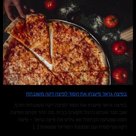
בפיצה גראז' פיענחו את הסוד לפיצה דקה משובחת
בפיצה גראז' פיענחו את הסוד לפיצה דקה משובחת חורף,
שוב סגר ואנחנו כרגיל תקועים בבית. מה יותר מנחם מפיצה
חמה שמגיעה הביתה? ואז גילינו את פיצה גראז' – פיצה
דקה וקריספית עם תוספות ייחודיות שנעשית
[…]