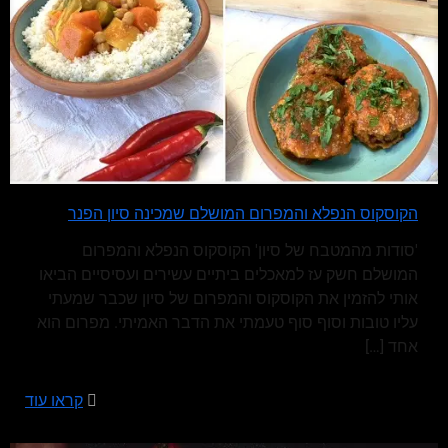
הקוסקוס הנפלא והמפרום המושלם שמכינה סיון הפנר
'סודות מהמטבח של סיון' הקוסקוס הנפלא והמפרום
המושלם חשק עז למאכלים ביתיים עשירים ועסיסיים הביאו
אותי להזמין את הקוסקוס והמפרום של סיון שכבר שמעתי
עליו טובות וסוף סוף טעמתי את הדבר האמיתי. מפרום הוא
אחד
[…]
קראו עוד