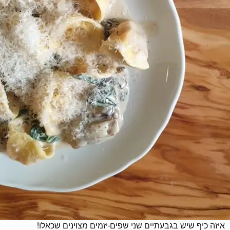
איזה כיף שיש בגבעתיים שני שפים-יזמים מצוינים שכאלו!