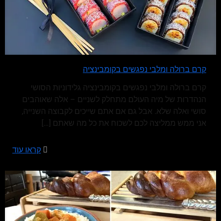
קרם ברולה ומלבי נפגשים בקומבינציה
קרם ברולה ומלבי נפגשים בקומבינציה גלידוניות הסושי
הנהדרות של מיה העולם מתחלק לשניים – אלה שאוהבים
סושי ואלה שלא. אבל גם אם אתם שייכים לקבוצה השנייה,
אני ממש ממליצה לכם לשכוח את כל מה שאתם
[…]
קראו עוד