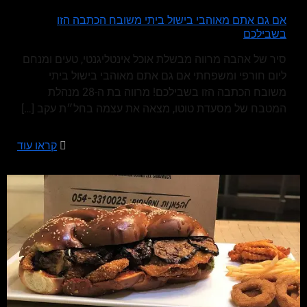
אם גם אתם מאוהבי בישול ביתי משובח הכתבה הזו
בשבילכם
סיר של אהבה מרווה מבשלת אוכל אינטליגנטי, טעים ומנחם
ליום חורפי ומשפחתי אם גם אתם מאוהבי בישול ביתי
משובח הכתבה הזו בשבילכם! מרווה בת ה-28 מנהלת
המטבח של מסעדת טוטו, מצאה את עצמה בחל״ת עקב
[…]
קראו עוד