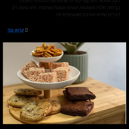
ליטל אזולאי היא קונדיטורית שהחליטה להתחיל לאפות
בביתה חלות משגעות, עוגיות ועוגות טעימות. היא עושה רק
דברים שהיא אוהבת ושטעימים לה
קראו עוד