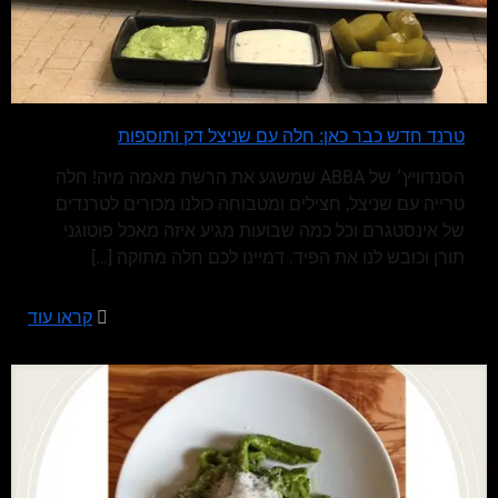
טרנד חדש כבר כאן: חלה עם שניצל דק ותוספות
הסנדוויץ׳ של ABBA שמשגע את הרשת מאמה מיה! חלה
טרייה עם שניצל, חצילים ומטבוחה כולנו מכורים לטרנדים
של אינסטגרם וכל כמה שבועות מגיע איזה מאכל פוטוגני
תורן וכובש לנו את הפיד. דמיינו לכם חלה מתוקה
[…]
קראו עוד