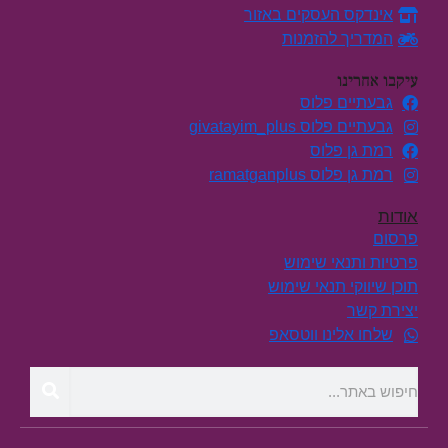
אינדקס העסקים באזור
המדריך להזמנות
עיקבו אחרינו
גבעתיים פלוס
גבעתיים פלוס givatayim_plus
רמת גן פלוס
רמת גן פלוס ramatganplus
אודות
פרסום
פרטיות ותנאי שימוש
תוכן שיווקי תנאי שימוש
יצירת קשר
שלחו אלינו ווטסאפ