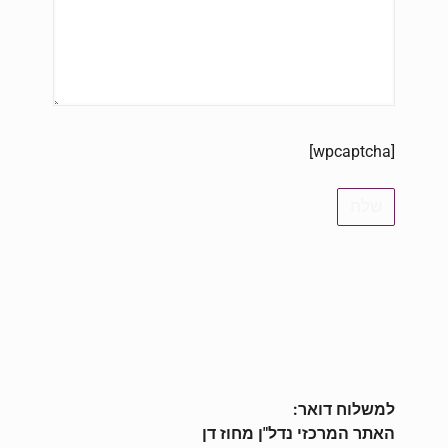
[wpcaptcha]
למשלוח דואר:
האתר המרכזי נדל"ן מחוז דן