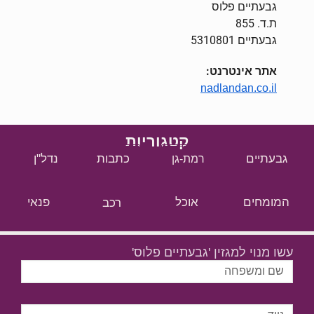
גבעתיים פלוס
ת.ד. 855
גבעתיים 5310801
אתר אינטרנט:
nadlandan.co.il
קטגוריות
גבעתיים
כתבות
נדל"ן
רמת-גן
המומחים
אוכל
רכב
פנאי
עשו מנוי למגזין 'גבעתיים פלוס'