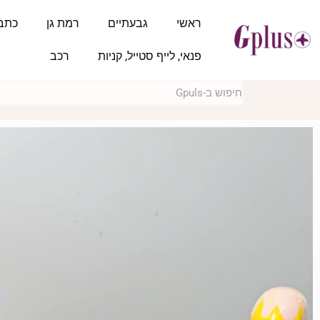
ראשי
גבעתיים
רמת גן
כתב
פנאי, לייף סטייל, קניות
רכב