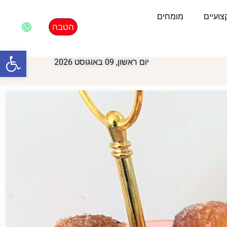
ועיים
מומחים
הטבה
פתח סרגל
יום ראשון, 09 באוגוסט 2026