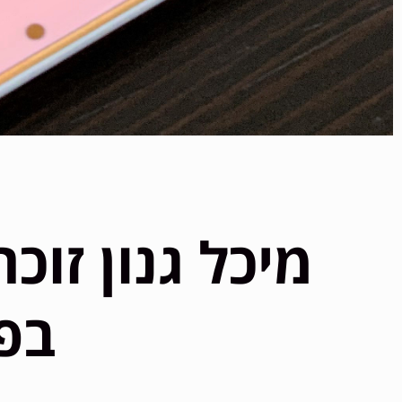
מיכל גנון זוכ
בפ