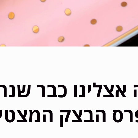
ה אצלינו כבר שנ
רס הבצק המצטיין