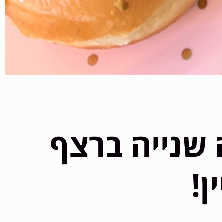
ה שנייה ברצף
!