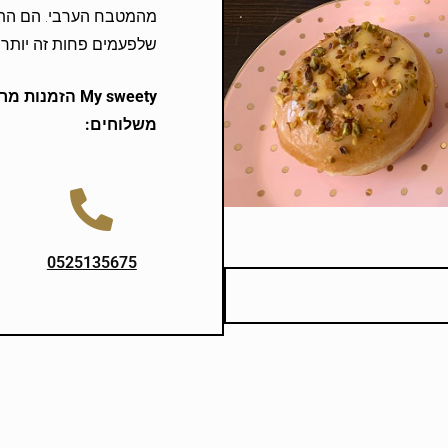
מהמטבח הערבי. הם התפצח
שלפעמים פחות זה יותר! 
My sweety
הזמנות מרא
משלוחים:
0525135675