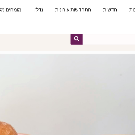
ות
חדשות
התחדשות עירונית
נדל"ן
מומחים מקצ