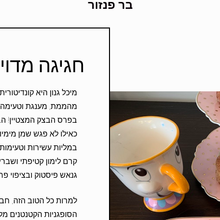
בר פנזור
חגיגה מדוי
מיכל גנון היא קונדיטורי
מהממת, מענגת וטעימה וה
בפרס הבצק המצטיין! הבצ
כאילו לא פגש שמן מימיו,
במליות עשירות וטעימות מ
קרם לימון קטיפתי ושברי
גנאש פיסטוק ובציפוי פרל
למרות כל הטוב הזה, חבי
הסופגניות הקטנטנים מל