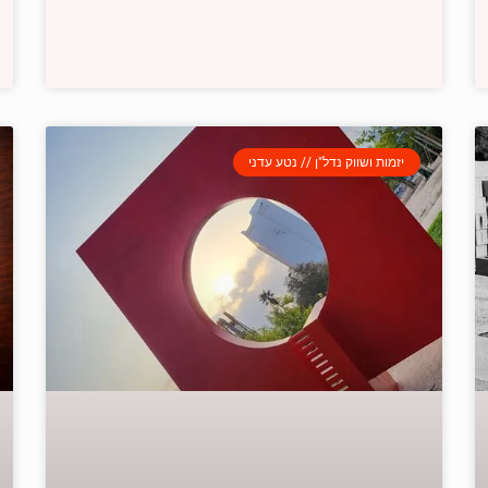
יזמות ושווק נדל"ן // נטע עדני