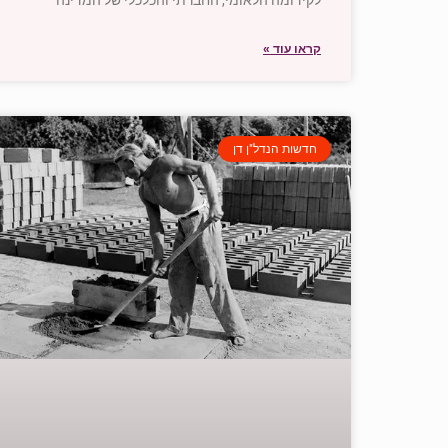
קראו עוד »
חדשות הנדל"ן דן