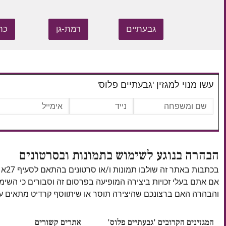
גבעתיים
רמת-גן
כת
עשו מנוי למגזין 'גבעתיים פלוס'
הבהרה בנוגע לשימוש בתמונות ובסרטונים
בכתבות באתר זה שולבו תמונות ו/או סרטונים בהתאם לסעיף 27א לחוק זכויות יוצרים, התשס"ח–2007.
אם אתם בעלי זכויות ביצירה המופיעה בפרסום זה וסבורים כי השי
והבהרה האם ברצונכם שהיצירה תוסר או שיתווסף קרדיט מתאים
המגזינים הקרובים 'גבעתיים פלוס'
אתרים קשורים