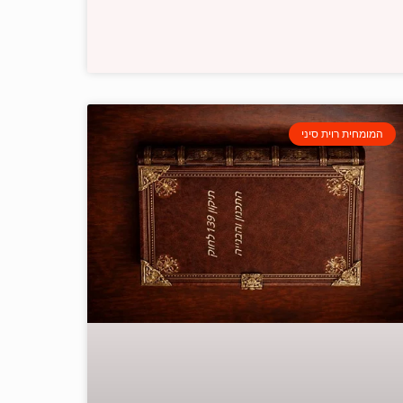
המומחית רוית סיני