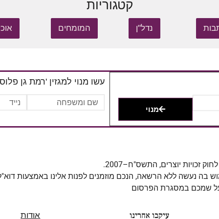
קטגוריות
בות
נדל"ן
המומחים
אוכל
עשו מנוי למגזין 'רמת גן פלוס'
מנוי
מוש בה נעשה ללא הרשאה, הנכם מוזמנים לפנות אלינו באמצעות דוא"
 על שמכם במסגרת הפרסום
עיקבו אחרינו
אודות