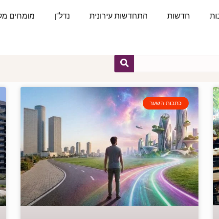
ות
חדשות
התחדשות עירונית
נדל"ן
מומחים מקצ
כתבות השער