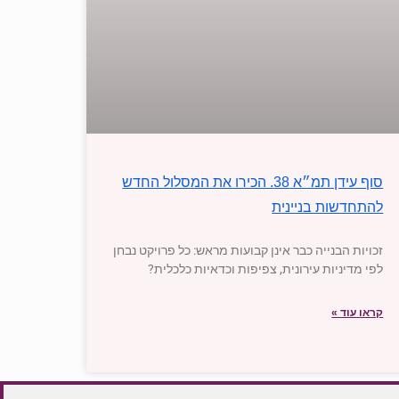
סוף עידן תמ״א 38. הכירו את המסלול החדש
להתחדשות בניינית
זכויות הבנייה כבר אינן קבועות מראש: כל פרויקט נבחן
לפי מדיניות עירונית, צפיפות וכדאיות כלכלית?
קראו עוד »