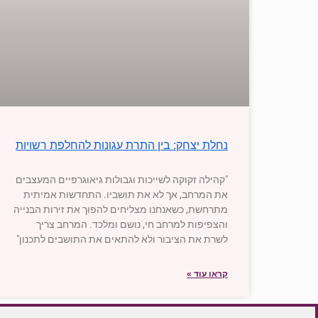
נחלת יצחק: בין התרת עגונות להחלפת רשויות
"קהילה זקוקה לשייכות וגבולות גיאוגרפיים המעצבים
את המרחב, אך לא את תושביו. התחדשות אמיתית
מתרחשת, כשאנחנו מצליחים להפוך את זירות הבנייה
והצפיפות למרחב חי, נושם ומלכד. המרחב צריך
לשרת את הציבור ולא להתאים את התושבים לתכנון"
קראו עוד »