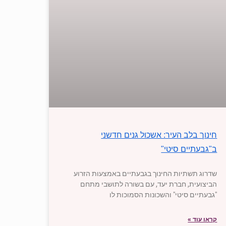
חינוך בלב העיר: אשכול גנים חדשני
ב"גבעתיים סיטי"
שדרוג תשתיות החינוך בגבעתיים באמצעות הזרוע
הביצועית, חברת יעד, עם בשורה לתושבי מתחם
"גבעתיים סיטי" והשכונות הסמוכות לו
קראו עוד »