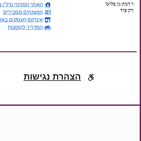
ו'רמת גן פלוס'
האתר המרכזי נדל"ן מ
רק עוד
המומחים מסבירים
אינדקס העסקים באזו
ימים
המדריך להזמנות
הצהרת נגישות