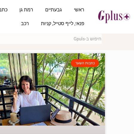
ראשי
גבעתיים
רמת גן
כתב
פנאי, לייף סטייל, קניות
רכב
כתבות השער