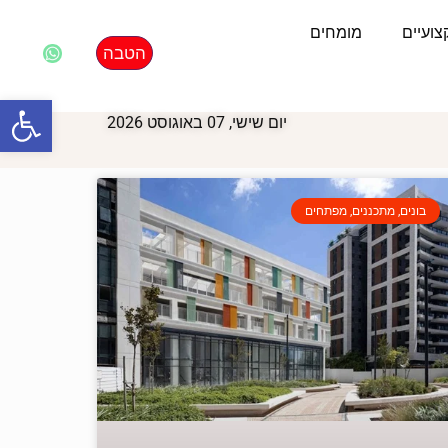
ועיים
מומחים
הטבה
פתח סרגל
יום שישי, 07 באוגוסט 2026
בונים, מתכננים, מפתחים