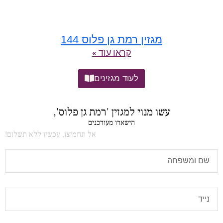
מגזין רמת גן פלוס 144
קראו עוד »
לעוד מגזינים
עשו מנוי למגזין 'רמת גן פלוס',
הישארו מעודכנים
אל תחמיצו, עכשיו ללא תשלום!