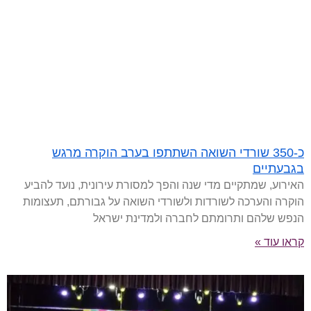
כ-350 שורדי השואה השתתפו בערב הוקרה מרגש
בגבעתיים
האירוע, שמתקיים מדי שנה והפך למסורת עירונית, נועד להביע
הוקרה והערכה לשורדות ולשורדי השואה על גבורתם, תעצומות
הנפש שלהם ותרומתם לחברה ולמדינת ישראל
קראו עוד »