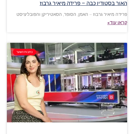
האור בסטודיו כבה – פרידה מיאיר גרבוז
פרידה מיאיר גרבוז – האמן, הסופר, הסאטיריקן והפובליציסט
קראו עוד»
כתבות השער