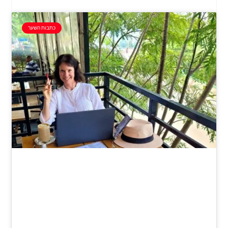
כתבות השער