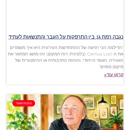
נגבה רמת גן: בין התרפקות על העבר והתנשאות לעתיד
"הדילמה הכי רגישה של ההתחדשות העירונית היא איך משמרים
את ה-Genius Loci (בלטינית: רוח המקום) זהו מושג המתאר את
האווירה, האופי הייחודי, והזהות התרבותית או ההיסטורית של
מיקום מסוים"
קראו עוד»
כתבות השער