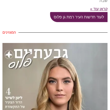
שבת
קראו עוד »
לעוד חדשות העיר רמת גן פלוס
המגזינים