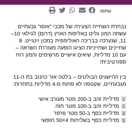
שתפו
נבחרת השחייה הצעירה של מכבי "אוסו" גבעתיים
עשתה המון גלים באליפות הארץ (דרום) לגילאי 10–
11, שנערכה בבריכה האולימפית במכון וינגייט. 8
שחיינים ושחייניות הציגו הופעה מעוררת השראה –
עם 10 מדליות, שיאים אישיים מרשימים והמון רוח
ספורטיבית!
בין ההישגים הבולטים – בלטה אור כהנוב בת ה-11
מגבעתיים, שקטפה לא פחות מ-4 מדליות בתחרות:
🥇 מדליית זהב ב-200 מטר מעורב אישי
🥇 מדליית זהב ב-100 מטר חזה
🥈 מדליית כסף ב-50 מטר פרפר
🥈 מדליית כסף בשליחות 4×50 חופשי