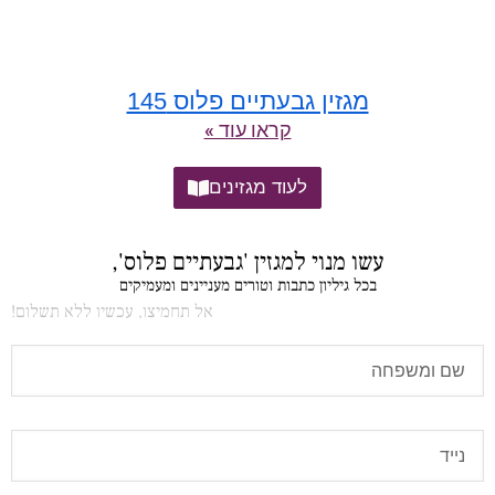
מגזין גבעתיים פלוס 145
קראו עוד »
לעוד מגזינים
עשו מנוי למגזין 'גבעתיים פלוס',
בכל גיליון כתבות וטורים מעניינים ומעמיקים
אל תחמיצו, עכשיו ללא תשלום!