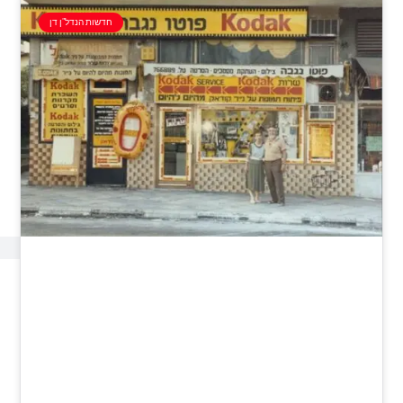
חדשות הנדל"ן דן