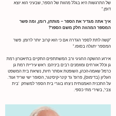
של התרגשות היא בגלל מהוות של הספר, שבעיני הוא יוצא
דופן."
איך אתה מגדיר את הספר – מותחן, רומן, ומה פשר
המספר המהווה חלק משם הספר?
"קשה לתת לספר הגדרה אם כי הוא קרוב יותר לרומן. פשר
המספר יתגלה בסופו."
אירוע ההשקה החגיגי ורב המשתתפים התקיים בתיאטרון רמת
גן וכלל אורחים ומוזמנים רבים ביניהם: ראש עיריית רמת גן
כרמל שאמה-הכהן, השופטת אסתר חיות, נשיאת בית המשפט
העליון (בדימוס), פרופ' גד קינר-קיסינגר, הסופר ישי שריד ועוד.
על התכנית האמנותית ניצחו בוגרי בית הספר למשחק 'בית
צבי', בשירי מתי כספי.