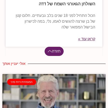
השולחן הגאורגי השמח של דדה
הכול התחיל לפני 18 שנים בלב גבעתיים. חלום קטן
של בן שרצה להגשים לאמו, נלי, במה לכישרון
הבישול המפואר שלה
קראו עוד »
חזרה
אולי יעניין אותך
המומחית רוית סיני