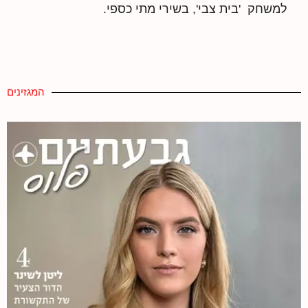
למשחק 'בית צבי', בשירי מתי כספי.
המגזינים