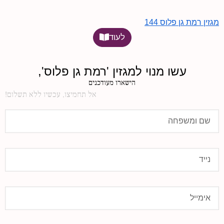
מגזין רמת גן פלוס 144
לעוד
עשו מנוי למגזין 'רמת גן פלוס',
הישארו מעודכנים
אל תחמיצו, עכשיו ללא תשלום!