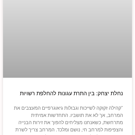
נחלת יצחק: בין התרת עגונות להחלפת רשויות
"קהילה זקוקה לשייכות וגבולות גיאוגרפיים המעצבים את
המרחב, אך לא את תושביו. התחדשות אמיתית
מתרחשת, כשאנחנו מצליחים להפוך את זירות הבנייה
והצפיפות למרחב חי, נושם ומלכד. המרחב צריך לשרת