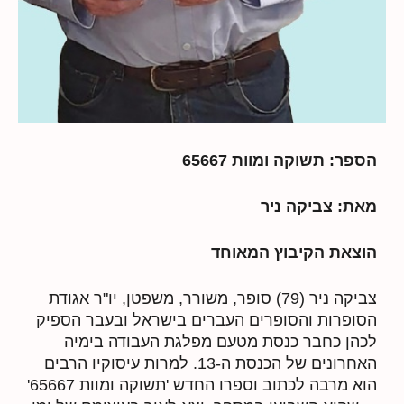
הספר: תשוקה ומוות 65667
מאת: צביקה ניר
הוצאת הקיבוץ המאוחד
צביקה ניר (79) סופר, משורר, משפטן, יו"ר אגודת
הסופרות והסופרים העברים בישראל ובעבר הספיק
לכהן כחבר כנסת מטעם מפלגת העבודה בימיה
האחרונים של הכנסת ה-13. למרות עיסוקיו הרבים
הוא מרבה לכתוב וספרו החדש 'תשוקה ומוות 65667'