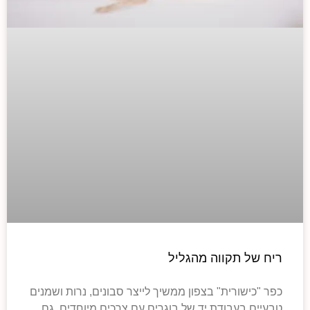
ריח של תקווה מהגליל
כפר "כישורית" בצפון ממשיך לייצר סבונים, נרות ושמנים
טבעיים בעבודת יד של בוגרים עם צרכים מיוחדים, גם