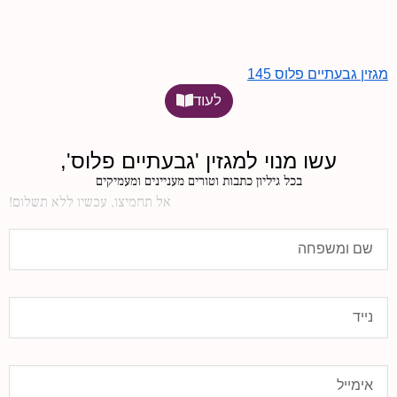
מגזין גבעתיים פלוס 145
לעוד
עשו מנוי למגזין 'גבעתיים פלוס',
בכל גיליון כתבות וטורים מעניינים ומעמיקים
אל תחמיצו, עכשיו ללא תשלום!