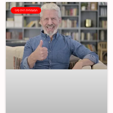
המומחית רוית סיני