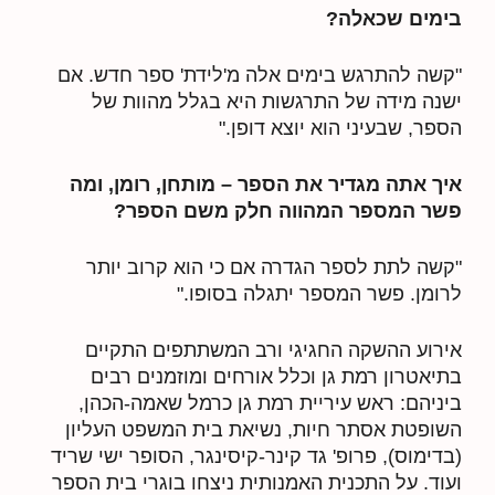
בימים שכאלה?
"קשה להתרגש בימים אלה מ'לידת' ספר חדש. אם
ישנה מידה של התרגשות היא בגלל מהוות של
הספר, שבעיני הוא יוצא דופן."
איך אתה מגדיר את הספר – מותחן, רומן, ומה
פשר המספר המהווה חלק משם הספר?
"קשה לתת לספר הגדרה אם כי הוא קרוב יותר
לרומן. פשר המספר יתגלה בסופו."
אירוע ההשקה החגיגי ורב המשתתפים התקיים
בתיאטרון רמת גן וכלל אורחים ומוזמנים רבים
ביניהם: ראש עיריית רמת גן כרמל שאמה-הכהן,
השופטת אסתר חיות, נשיאת בית המשפט העליון
(בדימוס), פרופ' גד קינר-קיסינגר, הסופר ישי שריד
ועוד. על התכנית האמנותית ניצחו בוגרי בית הספר