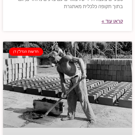
בתוך תקופה כלכלית מאתגרת
קראו עוד »
חדשות הנדל"ן דן