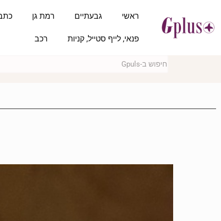
ראשי
גבעתיים
רמת גן
כתב
פנאי, לייף סטייל, קניות
רכב