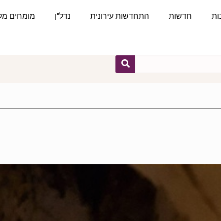
ות
חדשות
התחדשות עירונית
נדל"ן
מומחים מקצ