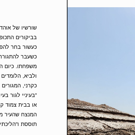
שורשיו של אוהד 
בביקורים התכופ
כעשור בחר להפו
כשעבר להתגורר 
משפחתו. כיום הם
ולביא, הלומדים 
כקרני, המגורים 
"בעיניי לגור בע
או בבית צמוד קר
המנצח שהעיר מצ
תוססת ו"הליכתי