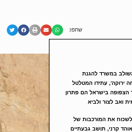
שתפו:
משולב במשרד להגנת
ה ירוקה', עתידו המטלטל
ר הצפופה בישראל הם פתרון
ת ואב לצור ולביא
לשכוח את המורכבות של
הד קרני, תושב גבעתיים