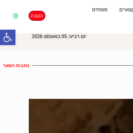
ועיים
מומחים
הטבה
פתח סרגל
יום רביעי, 05 באוגוסט 2026
כתבות השער