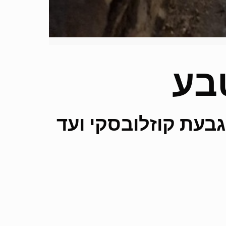
בע
גבעת קוזלובסקי ועד