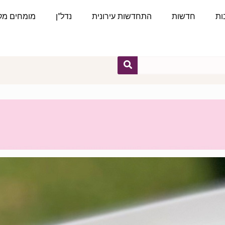
ות
חדשות
התחדשות עירונית
נדל"ן
מומחים מקצ