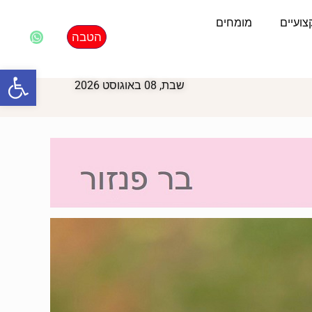
ועיים
מומחים
הטבה
פתח סרגל
שבת, 08 באוגוסט 2026