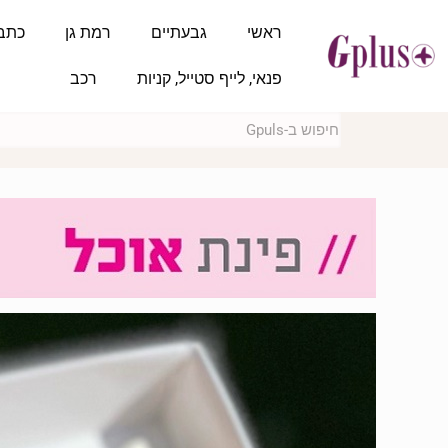
ראשי
גבעתיים
רמת גן
כתב
פנאי, לייף סטייל, קניות
רכב