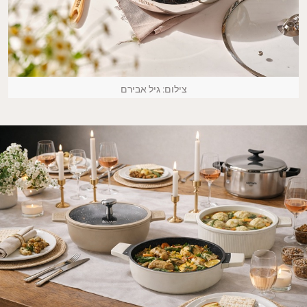
צילום: גיל אבירם