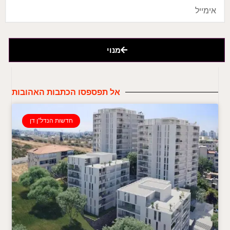
מנוי
אל תפספסו הכתבות האהובות
חדשות הנדל"ן דן