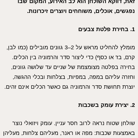
זאת, דווקא השולחן הוא לב האירוע, המקום שבו
נפגשים, אוכלים, משוחחים ויוצרים זיכרונות.
1. בחירת פלטת צבעים
מומלץ להחליט מראש על 2–3 גוונים מובילים (כמו לבן,
קרם, בז' או כסף) כדי ליצור סדר והרמוניה בין הכלים.
בחירה בפלטה מצומצמת של שניים עד שלושה גוונים,
וחזרה עליהם במפה, במפיות, בצלחות ובכלי ההגשה,
יוצרת תחושת סדר והרמוניה גם כאשר הכלים אינם זהים.
2. יצירת עומק בשכבות
שולחן שטוח נראה לרוב חסר עניין. עומק ויזואלי נוצר
באמצעות שכבות: מפה או ראנר, מעליהם צלחות, מעליהן