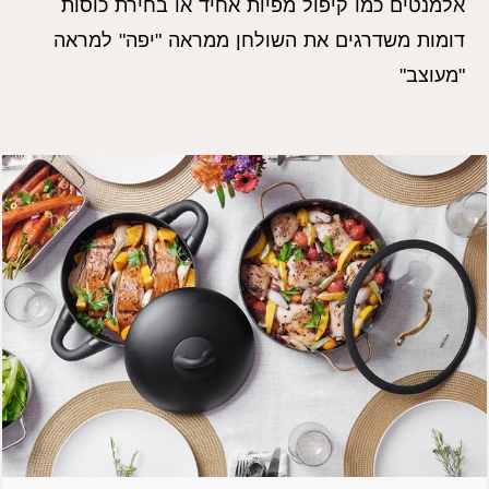
אלמנטים כמו קיפול מפיות אחיד או בחירת כוסות
דומות משדרגים את השולחן ממראה "יפה" למראה
"מעוצב"