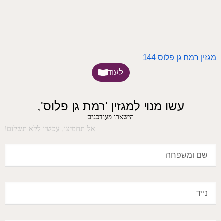
מגזין רמת גן פלוס 144
לעוד
עשו מנוי למגזין 'רמת גן פלוס',
הישארו מעודכנים
אל תחמיצו, עכשיו ללא תשלום!