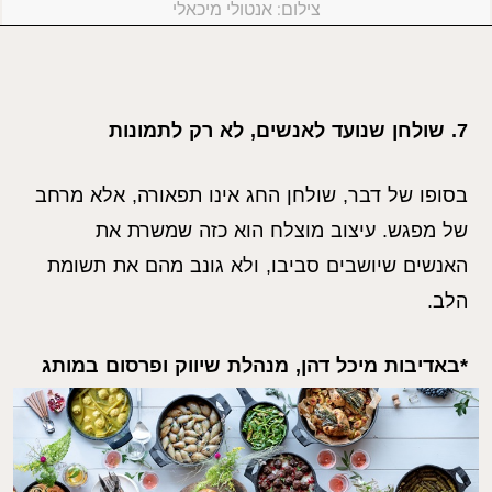
צילום: אנטולי מיכאלי
7. שולחן שנועד לאנשים, לא רק לתמונות
בסופו של דבר, שולחן החג אינו תפאורה, אלא מרחב
של מפגש. עיצוב מוצלח הוא כזה שמשרת את
האנשים שיושבים סביבו, ולא גונב מהם את תשומת
הלב.
*באדיבות מיכל דהן, מנהלת שיווק ופרסום במותג
כלי הבישול והאפייה סולתם