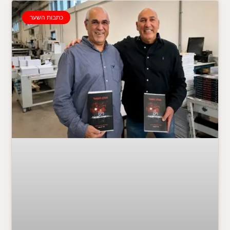
כתבות השער