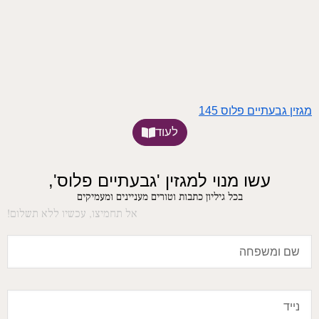
מגזין גבעתיים פלוס 145
לעוד
עשו מנוי למגזין 'גבעתיים פלוס',
בכל גיליון כתבות וטורים מעניינים ומעמיקים
אל תחמיצו, עכשיו ללא תשלום!