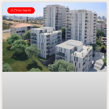
חדשות הנדל"ן דן