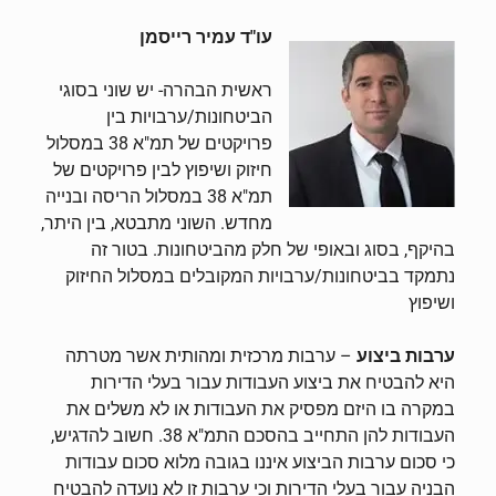
עו"ד עמיר רייסמן
ראשית הבהרה- יש שוני בסוגי
הביטחונות/ערבויות בין
פרויקטים של תמ"א 38 במסלול
חיזוק ושיפוץ לבין פרויקטים של
תמ"א 38 במסלול הריסה ובנייה
מחדש. השוני מתבטא, בין היתר,
בהיקף, בסוג ובאופי של חלק מהביטחונות. בטור זה
נתמקד בביטחונות/ערבויות המקובלים במסלול החיזוק
ושיפוץ
ערבות ביצוע
– ערבות מרכזית ומהותית אשר מטרתה
היא להבטיח את ביצוע העבודות עבור בעלי הדירות
במקרה בו היזם מפסיק את העבודות או לא משלים את
העבודות להן התחייב בהסכם התמ"א 38. חשוב להדגיש,
כי סכום ערבות הביצוע איננו בגובה מלוא סכום עבודות
הבניה עבור בעלי הדירות וכי ערבות זו לא נועדה להבטיח