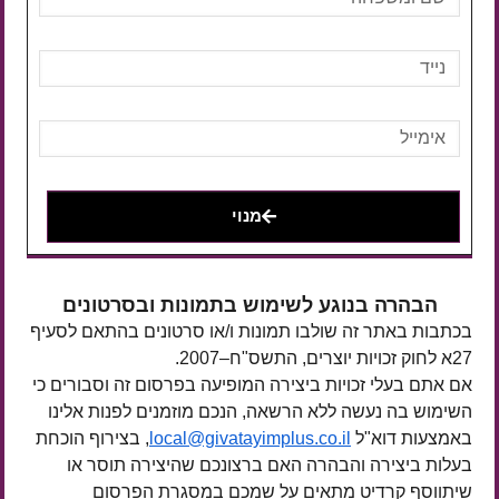
מנוי
הבהרה בנוגע לשימוש בתמונות ובסרטונים
בכתבות באתר זה שולבו תמונות ו/או סרטונים בהתאם לסעיף
27א לחוק זכויות יוצרים, התשס"ח–2007.
אם אתם בעלי זכויות ביצירה המופיעה בפרסום זה וסבורים כי
השימוש בה נעשה ללא הרשאה, הנכם מוזמנים לפנות אלינו
באמצעות דוא"ל
local@givatayimplus.co.il
, בצירוף הוכחת
בעלות ביצירה והבהרה האם ברצונכם שהיצירה תוסר או
שיתווסף קרדיט מתאים על שמכם במסגרת הפרסום