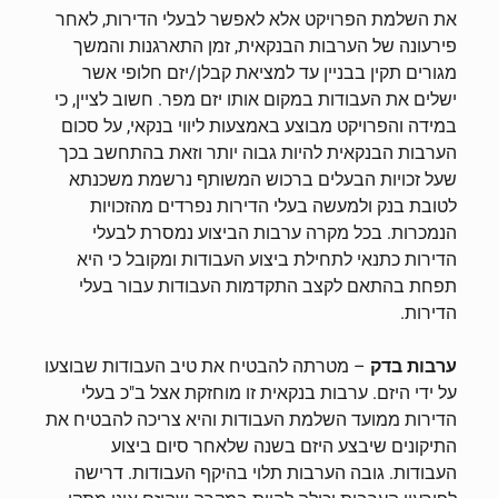
את השלמת הפרויקט אלא לאפשר לבעלי הדירות, לאחר
פירעונה של הערבות הבנקאית, זמן התארגנות והמשך
מגורים תקין בבניין עד למציאת קבלן/יזם חלופי אשר
ישלים את העבודות במקום אותו יזם מפר. חשוב לציין, כי
במידה והפרויקט מבוצע באמצעות ליווי בנקאי, על סכום
הערבות הבנקאית להיות גבוה יותר וזאת בהתחשב בכך
שעל זכויות הבעלים ברכוש המשותף נרשמת משכנתא
לטובת בנק ולמעשה בעלי הדירות נפרדים מהזכויות
הנמכרות. בכל מקרה ערבות הביצוע נמסרת לבעלי
הדירות כתנאי לתחילת ביצוע העבודות ומקובל כי היא
תפחת בהתאם לקצב התקדמות העבודות עבור בעלי
הדירות.
ערבות בדק
– מטרתה להבטיח את טיב העבודות שבוצעו
על ידי היזם. ערבות בנקאית זו מוחזקת אצל ב"כ בעלי
הדירות ממועד השלמת העבודות והיא צריכה להבטיח את
התיקונים שיבצע היזם בשנה שלאחר סיום ביצוע
העבודות. גובה הערבות תלוי בהיקף העבודות. דרישה