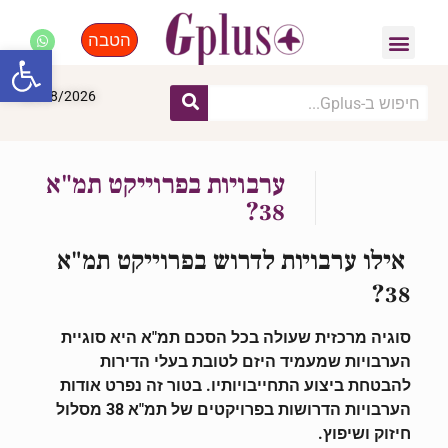
הטבה
פנאי, לייף סטייל, קניות
התחדשות עירונית
מומחים מקצועיים
פתח סרגל
08/08/2026
ערבויות בפרוייקט תמ"א
38?
אילו ערבויות לדרוש בפרוייקט תמ"א
38?
סוגיה מרכזית שעולה בכל הסכם תמ"א היא סוגיית
הערבויות שמעמיד היזם לטובת בעלי הדירות
להבטחת ביצוע התחייבויותיו. בטור זה נפרט אודות
הערבויות הדרושות בפרויקטים של תמ"א 38 מסלול
חיזוק ושיפוץ.