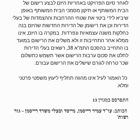
לאחר סיום הפרויקט באחריות היזם לבצע רישום של
הבית המשותף או תיקון מסמכי הבית המשותף באופן
שיביא לידי ביטוי את שטחי ההרחבות וההצמדות של בעלי
הדירות וכן את רישומן של הדירות החדשות שהיזם בנה
כחלקות משנה עצמאיות ונפרדות. במקרה בו היזם, אינו
ממלא אחר התחייבות זו ולא משלים את הרישום במועד
בו התחייב בהסכם התמ"א 38, רשאים בעלי הדירות
לחלט את סכום ערבות הרישום אשר תשמש כתשלום
שכר טרחה לגורם שישלים את הרישום עבורם.
כל האמור לעיל אינו מהווה תחליף ליעוץ משפטי פרטני
ומלא.
התפרסם במגזין 13
הכותב:
עו"ד עמיר רייסמן, מייסד ובעלי משרד רייסמן – גור
ושות'