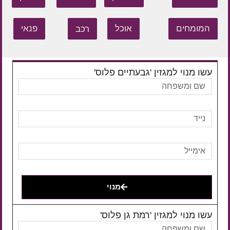
המומחים
אוכל
רכב
פנאי
עשו מנוי למגזין 'גבעתיים פלוס'
מנוי
עשו מנוי למגזין 'רמת גן פלוס'