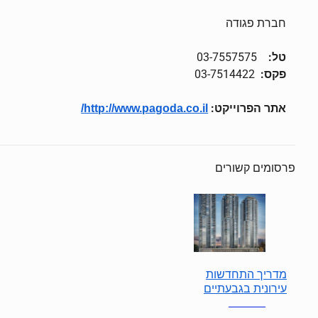
חברת פגודה
טל:
03-7557575
פקס:
03-7514422
אתר הפרוייקט:
http://www.pagoda.co.il/
פרסומים קשורים
מדריך התחדשות
עירונית בגבעתיים