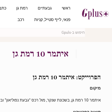
ראשי
גבעתיים
רמת גן
כתב
פנאי, לייף סטייל, קניות
רכב
איתמר 10 רמת גן
הפרוייקט:
איתמר 10 רמת גן
מיקום
איתמר
10
רמת
גן, בשכונת שנקר, מול רכס “גבעת נפוליאון” 