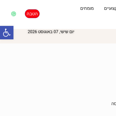
ועיים
מומחים
הטבה
פתח סרגל
יום שישי, 07 באוגוסט 2026
סה