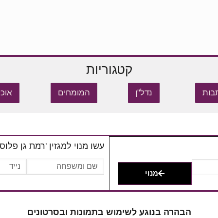
קטגוריות
בות
נדל"ן
המומחים
אוכל
עשו מנוי למגזין 'רמת גן פלוס'
מנוי
הבהרה בנוגע לשימוש בתמונות ובסרטונים