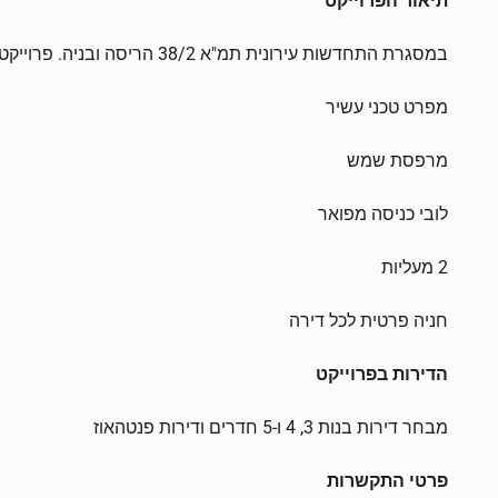
תיאור הפרוייקט
במסגרת התחדשות עירונית תמ"א 38/2 הריסה ובניה. פרוייקט בן 9 קומות הכולל 31 דירות
מפרט טכני עשיר
מרפסת שמש
לובי כניסה מפואר
2 מעליות
חניה פרטית לכל דירה
הדירות בפרוייקט
מבחר דירות בנות 3, 4 ו-5 חדרים ודירות פנטהאוז
פרטי התקשרות