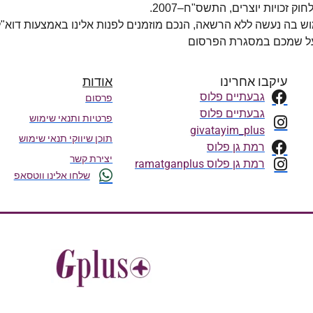
מוש בה נעשה ללא הרשאה, הנכם מוזמנים לפנות אלינו באמצעות דוא"
 על שמכם במסגרת הפרסום
עיקבו אחרינו
אודות
גבעתיים פלוס
פרסום
גבעתיים פלוס
פרטיות ותנאי שימוש
givatayim_plus
תוכן שיווקי תנאי שימוש
רמת גן פלוס
יצירת קשר
רמת גן פלוס ramatganplus
שלחו אלינו ווטסאפ