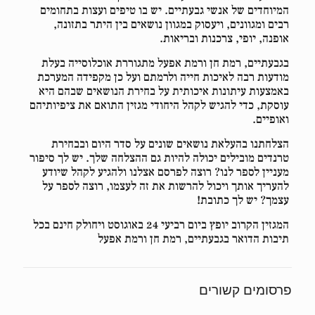
המיוחדים של אנשי גבעתיים. יש בו טיפים ועצות בתחומים
רבים ומגוונים, ויעסוק במגוון נושאים בין היתר בתזונה,
אופנה, יופי, צרכנות ובריאות.
בגבעתיים, רמת חן ורמת אפעל מתגוררת אוכלוסייה בעלת
מודעות רבה לאיכות חייה ולרמתם ועל כן מקפידה המערכת
באמצעות עיתונות איכותית על בחירת הנושאים שבהם היא
עוסקת, כדי להגיש לקהל היחודי מגזין התואם את ציפיותיהם
ואופיים.
הצלחתנו בהעלאת נושאים שונים על סדר היום ובבחירת
טרנדים מובילים יכולה להיות גם ההצלחה שלך. יש לך סיפור
מעניין לספר לנו? רוצה לפרסם אצלנו ולהגיע לקהל שיודע
להעריך אותך ויכול להרשות את זה לעצמו, רוצה לספר על
עצמך? יש לך כתובת!
המגזין הקרוב יופץ ביום רביעי 24 באוגוסט ויחולק חינם בכל
תיבות הדואר בגבעתיים, רמת חן ורמת אפעל
פרסומים קשורים