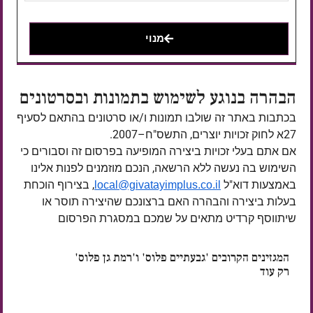
מנוי
הבהרה בנוגע לשימוש בתמונות ובסרטונים
בכתבות באתר זה שולבו תמונות ו/או סרטונים בהתאם לסעיף
27א לחוק זכויות יוצרים, התשס"ח–2007.
אם אתם בעלי זכויות ביצירה המופיעה בפרסום זה וסבורים כי
השימוש בה נעשה ללא הרשאה, הנכם מוזמנים לפנות אלינו
באמצעות דוא"ל
, בצירוף הוכחת
local@givatayimplus.co.il
בעלות ביצירה והבהרה האם ברצונכם שהיצירה תוסר או
שיתווסף קרדיט מתאים על שמכם במסגרת הפרסום
המגזינים הקרובים 'גבעתיים פלוס' ו'רמת גן פלוס'
רק עוד
ימים