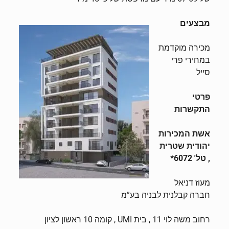
מבצעים
מכירה מוקדמת
במחירי פרי
סייל
פרטי
התקשרות
אשת המכירות
יהודית שטרית
, טל' 6072*
מעוז דניאל
חברה קבלנית לבניה בע”מ
רחוב משה לוי 11 , בית UMI , קומה 10 ראשון לציון