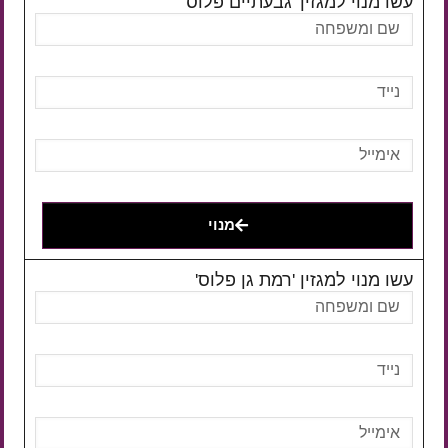
עשו מנוי למגזין 'גבעתיים פלוס'
מנוי
עשו מנוי למגזין 'רמת גן פלוס'