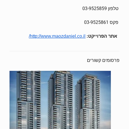
טלפון 03-9525859
פקס 03-9525861
אתר הפרוייקט:
http://www.maozdaniel.co.il/
פרסומים קשורים