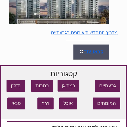
מדריך התחדשות עירונית בגבעתיים
קראו עוד
קטגוריות
גבעתיים
כתבות
נדל"ן
רמת-גן
המומחים
אוכל
רכב
פנאי