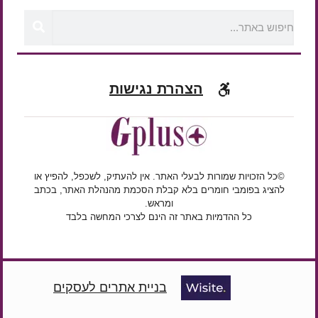
הצהרת נגישות
©כל הזכויות שמורות לבעלי האתר. אין להעתיק, לשכפל, להפיץ או
להציג בפומבי חומרים בלא קבלת הסכמת מהנהלת האתר, בכתב
ומראש.
כל ההדמיות באתר זה הינם לצרכי המחשה בלבד
בניית אתרים לעסקים