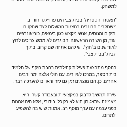
למשחק.
"תאטרון הספריה" בבית צבי הינו פרוייקט יחודי בו
משתלבים הבוגרים בהצגות המועלות לצד שחקנים
ותיקים ומנוסים, אנשי מקצוע כגון בימאים, כוריאוגרפים
ועוד, מן השורה הראשונה. הבוגרים לא ממש צריכים לרוץ
לאודישנים ב"חוץ". יש להם את זה שם קרוב, בתוך
הבית,"בבית צבי".
בנוסף מתבצעת פעילות קהילתית רחבת היקף של תלמידי
בית הספר, במרכז לעיוורים, עם חולי אלצהיימר ורבים
אחרים. כן, הם מוצאים זמן גם לזה וראויים להערכה רבה.
שירה תמשיך לדבוק במקצועיות ובעבודה קשה. היא
מאמינה שתאטרון הוא לא רק כלי בידורי , אלא הינו אמנות
בפני עצמה עם ערך מוסף רב. אמנות שיש בה להשפיע
ולתרום.