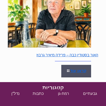
האור בסטודיו כבה – פרידה מיאיר גרבוז
קראו עוד
קטגוריות
גבעתיים
כתבות
נדל"ן
רמת-גן