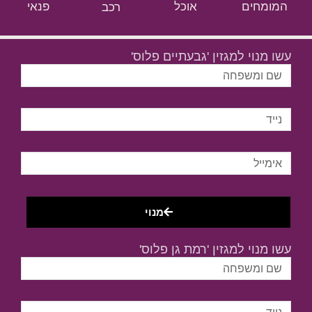
המומחים
אוכל
רכב
פנאי
עשו מנוי למגזין 'גבעתיים פלוס'
מנוי
עשו מנוי למגזין 'רמת גן פלוס'