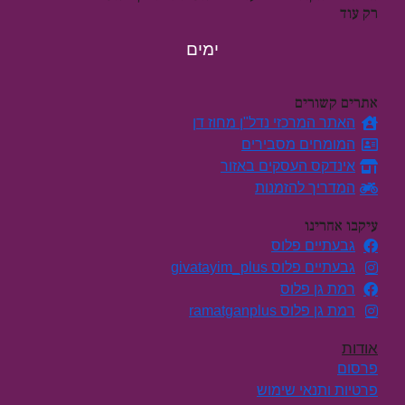
רק עוד
ימים
אתרים קשורים
האתר המרכזי נדל"ן מחוז דן
המומחים מסבירים
אינדקס העסקים באזור
המדריך להזמנות
עיקבו אחרינו
גבעתיים פלוס
גבעתיים פלוס givatayim_plus
רמת גן פלוס
רמת גן פלוס ramatganplus
אודות
פרסום
פרטיות ותנאי שימוש