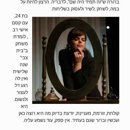
ברורה ש"זה תמיד היה שם", לדבריה. הרצון להיות על
במה, לשחק ,לשיר ולעסוק בשליחות.
בת 24,
עם קסם
אישי רב
, לומדת
משחק
ב"בית
צבי"
שנה
שלישית
ואין לה
רגע דל
לעצור
ולנשום.
היא
קולחת, זורמת, מעניינת, יודעת בדיוק מה היא רוצה כאן
ועכשיו וברור שגם בעתיד. אין ספק, עוד נשמע עליה.