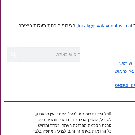
ל
, בצירוף הוכחת בעלות ביצירה
local@givatayimplus.co.il
 שימוש
נאי שימוש
נו ווטסאפ
©כל הזכויות שמורות לבעלי האתר. אין להעתיק,
לשכפל, להפיץ או להציג בפומבי חומרים בלא
קבלת הסכמת מהנהלת האתר, בכתב ומראש.
כל ההדמיות באתר זה הינם לצרכי המחשה בלבד