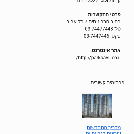
קירות זכוכית לכל דירה
פרטי התקשרות
רחוב הרב ניסים 7 תל אביב
טל' 03-74477443
פקס: 03-7447446
אתר אינטרנט:
http://parkbavli.co.il/
פרסומים קשורים
מדריך התחדשות
עירונית בגבעתיים