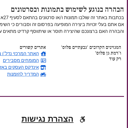
הבהרה בנוגע לשימוש בתמונות ובסרטונים
בכתבות באתר זה שולבו תמונות ו/או סרטונים בהתאם לסעיף 27א לחוק זכויות יוצרים, התשס"ח–2007.
אם אתם בעלי זכויות ביצירה המופיעה בפרסום זה וסבורים כי השי
והבהרה האם ברצונכם שהיצירה תוסר או שיתווסף קרדיט מתאים
המגזינים הקרובים 'גבעתיים פלוס'
אתרים קשורים
ו'רמת גן פלוס'
האתר המרכזי נדל"ן מ
רק עוד
המומחים מסבירים
אינדקס העסקים באזו
ימים
המדריך להזמנות
הצהרת נגישות