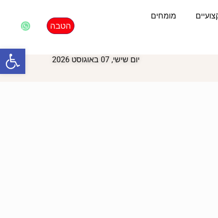
ועיים
מומחים
הטבה
פתח סרגל
יום שישי, 07 באוגוסט 2026