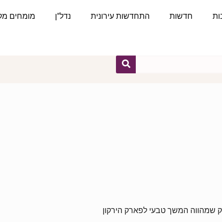
ות
חדשות
התחדשות עירונית
נדל"ן
מומחים מקצ