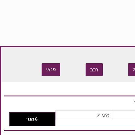
רכב
פנאי
מנוי