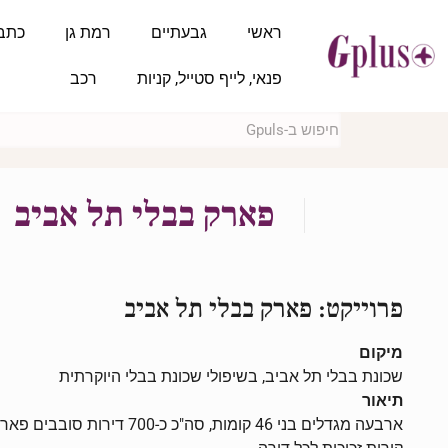
ראשי
גבעתיים
רמת גן
כתב
פנאי, לייף סטייל, קניות
רכב
פארק בבלי תל אביב
פרוייקט: פארק בבלי תל אביב
מיקום
שכונת בבלי תל אביב, בשיפולי שכונת בבלי היוקרתית
תיאור
ארבעה מגדלים בני 46 קומות, סה"כ כ-700 דירות סובבים פארק שמהווה המשך טבעי לפארק הירקון