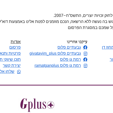
מוש בה נעשה ללא הרשאה, הנכם מוזמנים לפנות אלינו באמצעות דוא"
 על שמכם במסגרת הפרסום
עיקבו אחרינו
אודות
חוז דן
גבעתיים פלוס
פרסום
גבעתיים פלוס givatayim_plus
פרטיות ותנאי
ר
רמת גן פלוס
תוכן שיווקי ת
רמת גן פלוס ramatganplus
יצירת קשר
שלחו אלי