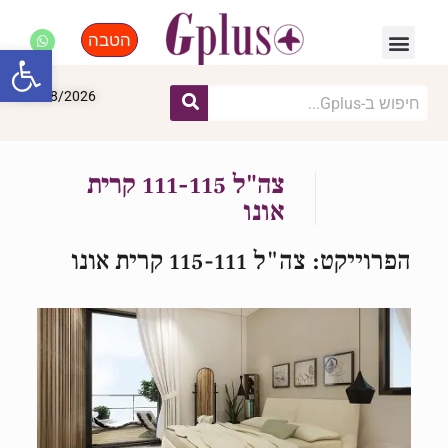
הטבה
פנאי, לייף סטייל, קניות
התחדשות עירונית
מומחים מקצועיים
פתח סרגל
07/08/2026
צה"ל 111-115 קרית
אונו
הפרוייקט: צה"ל 115-111 קרית אונו