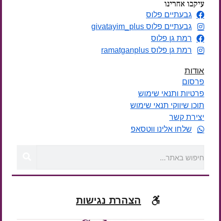
עיקבו אחרינו
גבעתיים פלוס
גבעתיים פלוס givatayim_plus
רמת גן פלוס
רמת גן פלוס ramatganplus
אודות
פרסום
פרטיות ותנאי שימוש
תוכן שיווקי תנאי שימוש
יצירת קשר
שלחו אלינו ווטסאפ
הצהרת נגישות