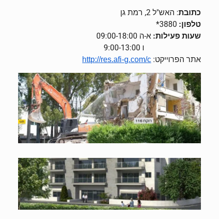
כתובת
: האש"ל 2, רמת גן
טלפון
:
3880*
שעות פעילות
:
א-ה 09:00-18:00
ו 9:00-13:00
אתר הפרוייקט:
http://res.afi-g.com/c