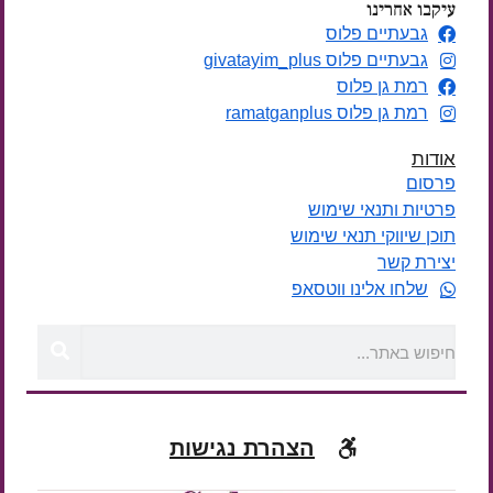
עיקבו אחרינו
גבעתיים פלוס
גבעתיים פלוס givatayim_plus
רמת גן פלוס
רמת גן פלוס ramatganplus
אודות
פרסום
פרטיות ותנאי שימוש
תוכן שיווקי תנאי שימוש
יצירת קשר
שלחו אלינו ווטסאפ
הצהרת נגישות