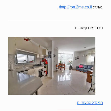
אתר:
http://ron.2me.co.il/
פרסומים קשורים
המגדל גבעתיים