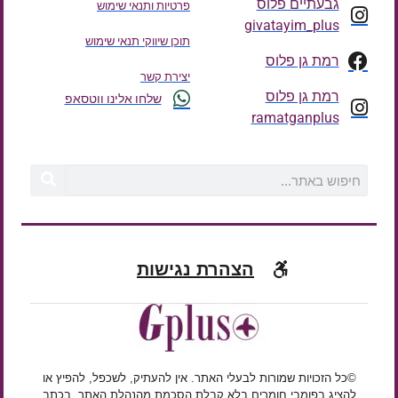
גבעתיים פלוס
פרטיות ותנאי שימוש
givatayim_plus
תוכן שיווקי תנאי שימוש
רמת גן פלוס
יצירת קשר
רמת גן פלוס
שלחו אלינו ווטסאפ
ramatganplus
הצהרת נגישות
©כל הזכויות שמורות לבעלי האתר. אין להעתיק, לשכפל, להפיץ או
להציג בפומבי חומרים בלא קבלת הסכמת מהנהלת האתר, בכתב