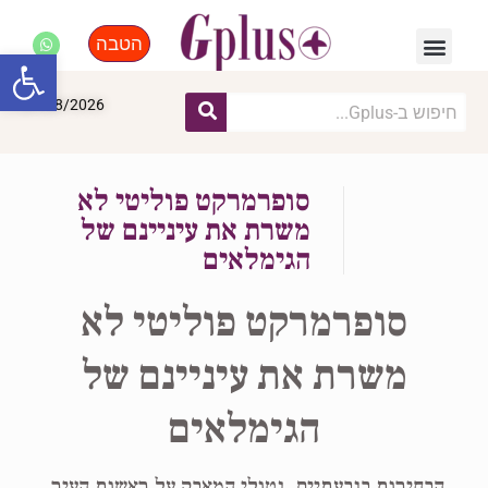
הטבה
פנאי, לייף סטייל, קניות
התחדשות עירונית
מומחים מקצועיים
פתח סרגל
07/08/2026
סופרמרקט פוליטי לא
משרת את עיניינם של
הגימלאים
סופרמרקט פוליטי לא
משרת את עיניינם של
הגימלאים
הבחירות בגבעתיים, נטולי המאבק על ראשות העיר,