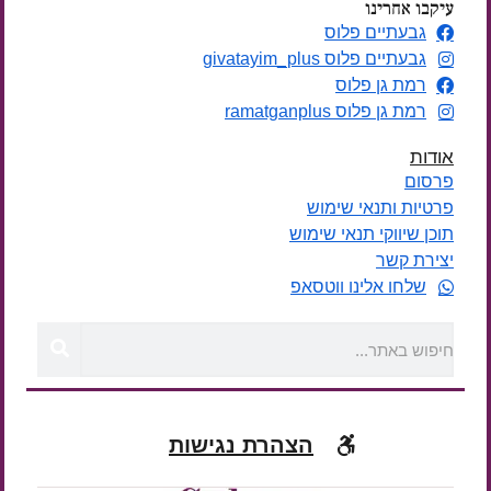
עיקבו אחרינו
גבעתיים פלוס
גבעתיים פלוס givatayim_plus
רמת גן פלוס
רמת גן פלוס ramatganplus
אודות
פרסום
פרטיות ותנאי שימוש
תוכן שיווקי תנאי שימוש
יצירת קשר
שלחו אלינו ווטסאפ
הצהרת נגישות