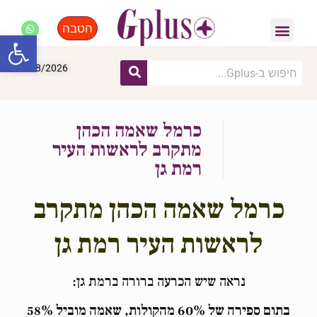
הטבה
פנאי, לייף סטייל, קניות
התחדשות עירונית
מומחים מקצועיים
פתח סרגל
06/08/2026
כרמל שאמה הכהן
מתקרב לראשות העיר
רמת גן
כרמל שאמה הכהן מתקרב
לראשות העיר רמת גן
נראה שיש הכרעה ברורה ברמת גן:
בתום ספירה של 60% מהקולות, שאמה מוביל 58%