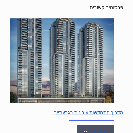
פרסומים קשורים
מדריך התחדשות עירונית בגבעתיים
קראו עוד