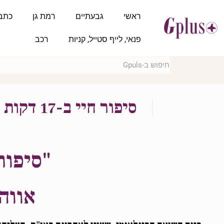
ראשי
גבעתיים
רמת גן
כתב
פנאי, לייף סטייל, קניות
רכב
סיפור חיי ב-17 דקות מעל בימת האו"ם – מגזין 37
"סיפור חיי ב-17 ד
אווה