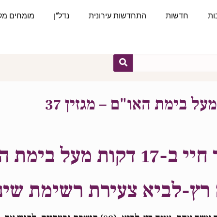
ות
חדשות
התחדשות עירונית
נדל"ן
מומחים מקצ
קות מעל בימת האו"ם"
 רץ-לביא צעירת רשימת שינ