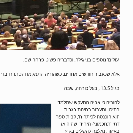
'עולים' נוספים בני גילה, וכדבריה פשוט פרחה שם.
אלא שכעבור חודשים אחדים, כשהוריה התמקמו והסתדרו בדירת
בגיל 13.5 , בעל כורחה, שבה
להוריה כי אביה התעקש שתלמד
בתיכון ותעבור בחינות בגרות.
הוא הוכנסה לכיתה ח', לבית ספר
דתי 'תחכמוני'- היחידי שהיה אז
באיזור, נאלצה להשלים בקיץ