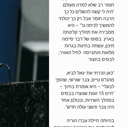
חומר רב שלא למדה מעולם.
"היה לי קשה להשלים כל כך
הרבה חומר אבל רק כך יכולתי
להמשיך לכיתה ט'" – היא
מסבירה את תהליך קליטתה
בארץ. בסופו של דבר סיימה
תיכון, עשתה בחינות בגרות
מלאות והתגייסה לחיל האוויר,
לבסיס בחצור.
"כאן הכרתי את יגאל לביא,
מהנדס טייס, צבר שורשי, שהפך
לבעלי" – היא אומרת בחיוך –
"היינו 15 זוגות שנוצרו בבסיס
במהלך השירות, ובכולם אחד
היה צבר והשני עולה חדש".
בהיותה חיילת עברו הוריה