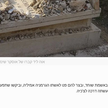
אוה ליד קברו של אוסקר שינד
באשמת שוחד, ובצר להם פנו לאשתו הגרמניה אמיליה, וביקשו שתפעל 
עשתה דרכה לצ'כיה.