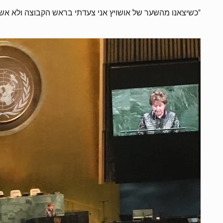
"כשיצאנו מהשער של אושויץ אני צעדתי בראש הקבוצה ולא אשכ