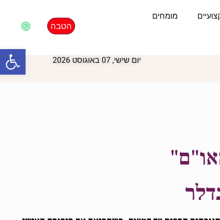
ועיים
מומחים
הטבה
פתח סרגל
יום שישי, 07 באוגוסט 2026
דלר