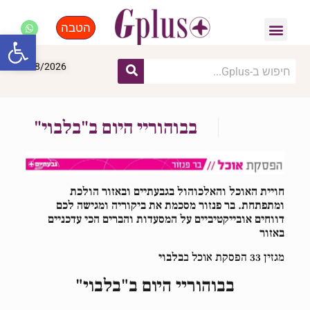
הטבה
פנאי, לייף סטייל, קניות
התחדשות עירונית
מומחים מקצועיים
פתח סרגל
08/08/2026
בבוהוריי היום ב"בלבוי"
חויית האוכל והאלכוהול בגבעתיים ובאזור הולכת
ומתפתחת. בר פנזור מסכמת את ביקוריה ומגישה לכם
דווחים אובייקטיביים על המסעדות והברים הכי עדכניים
באזור
מגזין 33 הפסקת אוכל ב
בלבוי
בבוהוריי היום ב"בלבוי"