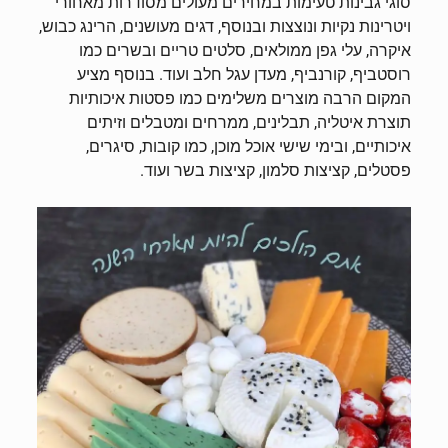
סוגי גבינות טעימות במחירים מעולים מסודרות מאחורי
ויטרינות נקיות ונוצצות ובנוסף, דגים מעושנים, הרינג כבוש,
איקרה, עלי גפן ממולאים, סלטים טריים ובשרים כמו
רוסטביף, קורנביף, מעדן עגל חלב ועוד. בנוסף מציע
המקום הרבה מוצרים משלימים כמו פסטות איכותיות
תוצרת איטליה, תבלינים, ממרחים ומטבלים וזיתים
איכותיים, ובימי שישי אוכל מוכן, כמו קובות, סיגרים,
פסטלים, קציצות סלמון, קציצות בשר ועוד.