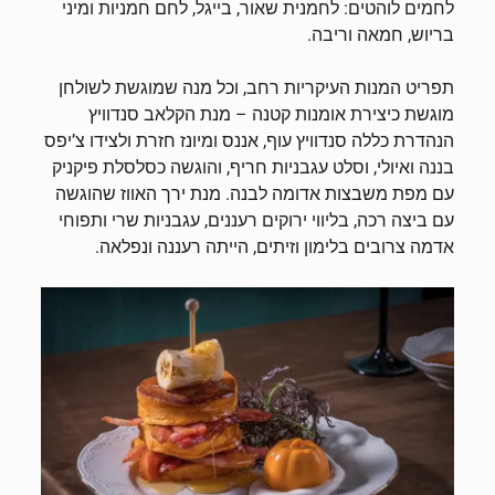
לחמים לוהטים: לחמנית שאור, בייגל, לחם חמניות ומיני
בריוש, חמאה וריבה.
תפריט המנות העיקריות רחב, וכל מנה שמוגשת לשולחן
מוגשת כיצירת אומנות קטנה – מנת הקלאב סנדוויץ
הנהדרת כללה סנדוויץ עוף, אננס ומיונז חזרת ולצידו צ’יפס
בננה ואיולי, וסלט עגבניות חריף, והוגשה כסלסלת פיקניק
עם מפת משבצות אדומה לבנה. מנת ירך האווז שהוגשה
עם ביצה רכה, בליווי ירוקים רעננים, עגבניות שרי ותפוחי
אדמה צרובים בלימון וזיתים, הייתה רעננה ונפלאה.