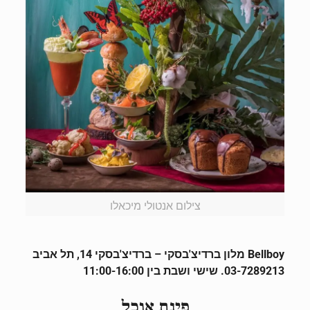
צילום אנטולי מיכאלו
Bellboy
מלון ברדיצ'בסקי – ברדיצ'בסקי 14, תל אביב
03-7289213. שישי ושבת בין 11:00-16:00
פינת אוכל