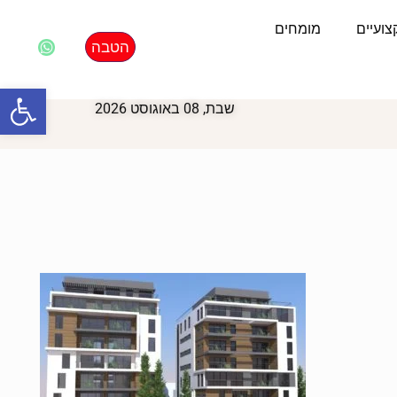
ועיים
מומחים
הטבה
פתח סרגל
שבת, 08 באוגוסט 2026