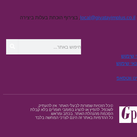
, בצירוף הוכחת בעלות ביצירה
local@givatayimplus.co.il
י שימוש
תנאי שימוש
נו ווטסאפ
©כל הזכויות שמורות לבעלי האתר. אין להעתיק,
לשכפל, להפיץ או להציג בפומבי חומרים בלא קבלת
הסכמת מהנהלת האתר, בכתב ומראש.
כל ההדמיות באתר זה הינם לצרכי המחשה בלבד