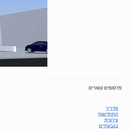
פרסומים קשורים
מדריך
התחדשות
עירונית
בגבעתיים