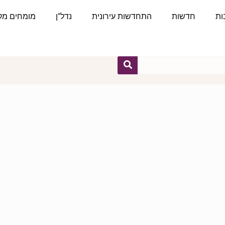
ות
חדשות
התחדשות עירונית
נדל"ן
מומחים מקצ