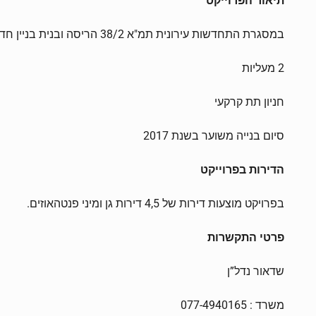
תיאור הפרוייקט
במסגרת התחדשות עירונית תמ"א 38/2 הריסה ובנית בניין חדש בן 7 קומות וקומת פנטהאוזים המכיל 31 דירות
2 מעליות
חניון תת קרקעי
סיום בנייה משוער בשנת 2017
הדירות בפרוייקט
בפרויקט מוצעות דירות של 4,5 דירות גן ומיני פנטהאוזים.
פרטי התקשרות
שדאור נדל”ן
משרד : 077-4940165