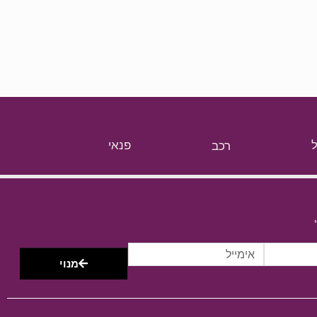
רכב
פנאי
מנוי