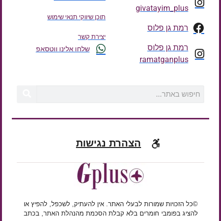
givatayim_plus
תוכן שיווקי תנאי שימוש
רמת גן פלוס
יצירת קשר
רמת גן פלוס
שלחו אלינו ווטסאפ
ramatganplus
הצהרת נגישות
©כל הזכויות שמורות לבעלי האתר. אין להעתיק, לשכפל, להפיץ או
להציג בפומבי חומרים בלא קבלת הסכמת מהנהלת האתר, בכתב