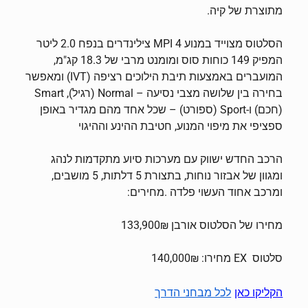
מתוצרת של קיה.
הסלטוס מצוייד במנוע MPI 4 צילינדרים בנפח 2.0 ליטר
המפיק 149 כוחות סוס ומומנט מרבי של 18.3 קג"מ,
המועברים באמצעות תיבת הילוכים רציפה (IVT) ומאפשר
בחירה בין שלושה מצבי נסיעה – Normal (רגיל), Smart
(חכם) ו-Sport (ספורט) – שכל אחד מהם מגדיר באופן
ספציפי את מיפוי המנוע, חטיבת ההינע וההיגוי
הרכב החדש ישווק עם מערכות סיוע מתקדמות לנהג
ומגוון של אבזור נוחות, בתצורת 5 דלתות, 5 מושבים,
ומרכב אחוד העשוי פלדה .מחירים:
מחירו של הסלטוס אורבן 133,900₪
סלטוס EX מחירו: 140,000₪
הקליקו כאן
לכל מבחני הדרך