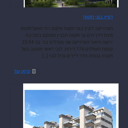
דוניץ בגני תקווה
הפרוייקט: דוניץ בגני תקווה מיקום רח' האקליפטוס
פינת דרך הים גני תקווה הבניין ממוקם בסביבה
ירוקה תיאור הפרוייקט שני מגדלים בני בני 23-24
קומות העוללים 174 דירות. לובי ראשי מעוצב בעל
תקרה גבוהה חדר דיירים גדול לובי
[…]
קראו עוד