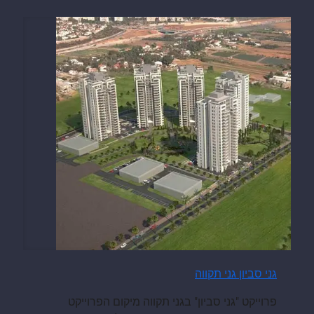
גני סביון גני תקווה
פרוייקט "גני סביון" בגני תקווה מיקום הפרוייקט