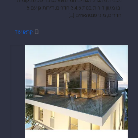
מכבית ממגדל מגורים המתנשא לגובה של 20 קומות
ובו מגוון דירות בנות 3,4,5 חדרים, דירות גן עם 5
חדרים, מיני פנטהאוזים
[…]
קראו עוד