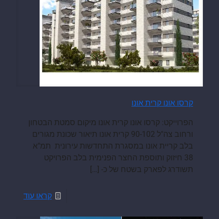
קרסו אונו קרית אונו
הפרוייקט: קרסו אונו קרית אונו מיקום סמטת הבטחון
ורחוב צה"ל 90-102 קרית אונו תיאור שכונת מגורים
בלב קריית אונו במסגרת התחדשות עירונית תמ"א
38 חיזוק ותוספת החצר הפנימית בלב הפרויקט
תשודרג לפארק בשטח של כ-
[…]
קראו עוד