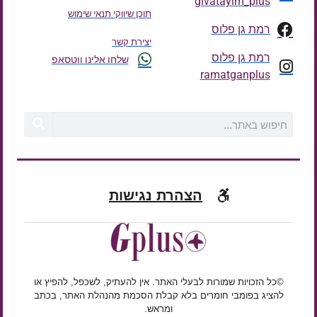
givatayim_plus
תוכן שיווקי תנאי שימוש
רמת גן פלוס
יצירת קשר
רמת גן פלוס
שלחו אלינו ווטסאפ
ramatganplus
הצהרת נגישות
©כל הזכויות שמורות לבעלי האתר. אין להעתיק, לשכפל, להפיץ או
להציג בפומבי חומרים בלא קבלת הסכמת מהנהלת האתר, בכתב
ומראש.