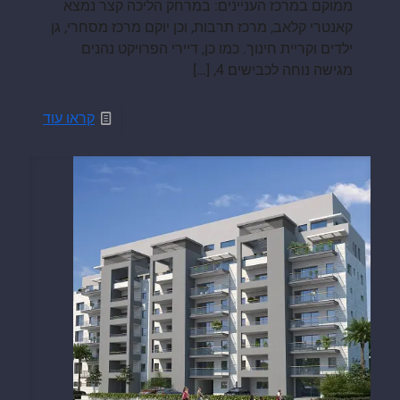
ממוקם במרכז העניינים: במרחק הליכה קצר נמצא
קאנטרי קלאב, מרכז תרבות, וכן יוקם מרכז מסחרי, גן
ילדים וקריית חינוך. כמו כן, דיירי הפרויקט נהנים
מגישה נוחה לכבישים 4,
[…]
קראו עוד