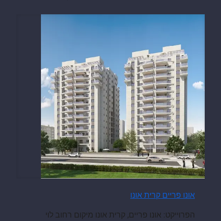
אונו פריים קרית אונו
הפרוייקט: אונו פריים, קרית אונו מיקום רחוב לוי