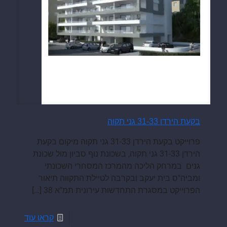
בקעת הירדן 31-33 גני תקוה
פרוייקט בקעת הירדן 31-33 גני תקוה מיקום בקעת
הירדן 31-33 גני תקוה, בשכונת נוף סביון מול שכונת
גנים במרחק הליכה מהמרכז המסחרי השכונתי
ומביה"ס בית יעקב ובקרבה לטיילת התקווה תיאור
הפרוייקט במסגרת התחדשות עירונית תמ"א 38
[…]
קראו עוד