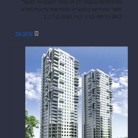
המתחדשת ובסמוך לבית הספר לאומנויות "מנשר"
תאור הפרוייקט במסגרת התחדשות עירונית תמ"א
38/2 הריסה ובניה בניין בוטיק בן 7
[…]
קראו עוד