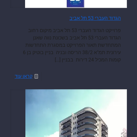
הגדוד העברי 53 תל אביב
פרוייקט הגדוד העברי 53 תל אביב מיקום רחוב
הגדוד העברי 53 תל אביב בשכונת נווה שאנן
המתחדשת תאור הפרוייקט במסגרת התחדשות
עירונית תמ"א 38/2 הריסה ובניה בניין בוטיק בן 6
קומות המכיל 24 דירות בבניין
[…]
קראו עוד