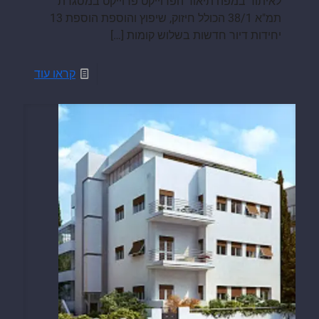
לאיתור במפה תיאור הפרוייקט פרוייקט במסגרת
תמ"א 38/1 הכולל חיזוק, שיפוץ והוספת הוספת 13
יחידות דיור חדשות בשלוש קומות
[…]
קראו עוד