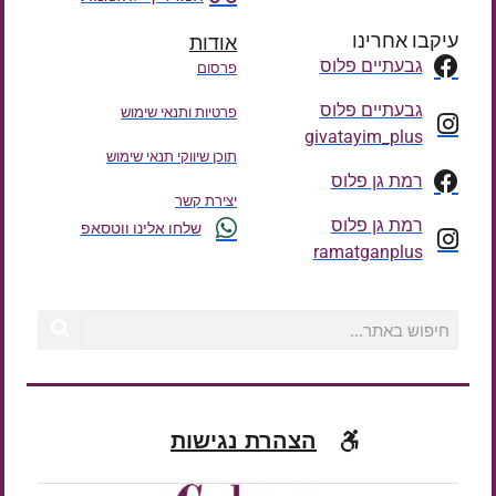
עיקבו אחרינו
אודות
גבעתיים פלוס
פרסום
גבעתיים פלוס
פרטיות ותנאי שימוש
givatayim_plus
תוכן שיווקי תנאי שימוש
רמת גן פלוס
יצירת קשר
רמת גן פלוס
שלחו אלינו ווטסאפ
ramatganplus
הצהרת נגישות