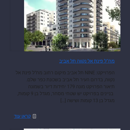
מח"ל פינת אל נקווה תל אביב
הפרוייקט: NINE תל אביב מיקום רחוב מח"ל פינת אל
נקווה, בדרום העיר תל אביב בשכונת כפר שלם.
תיאור הפרויקט מונה 179 יחידות דיור בשמונה
בניינים בפרויקט יש שטחי מסחר, מגדל בן 9 קומות,
מגדל בן 13 קומות ושישה
[…]
קראו עוד