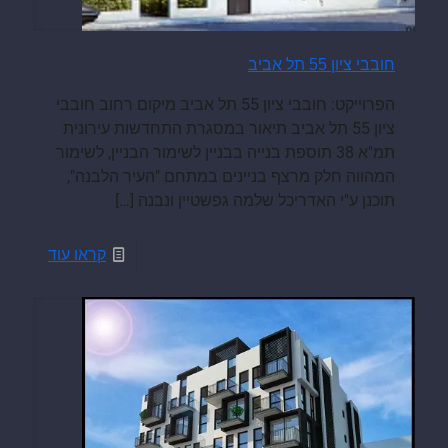
חובבי ציון 55 תל אביב
הפרוייקט: חובבי ציון 55 תל אביב מיקום רחוב חובבי
ציון 55 תל אביב תיאור במסגרת התחדשות עירונית
תמ"א 38 תוספת בנייה בבניין לשימור הבניין, לשימור
המהווה חלק מרצף בניינים במתחם "העיר הלבנה",
תוכנן ע"י האדריכל שלמה גפשטיין ונבנה
[…]
קראו עוד