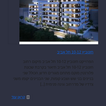
חזנוביץ 10-12 תל אביב
הפרוייקט חזנוביץ 10-12 תל אביב מיקום רחוב
חזנוביץ 10-12 תל אביב תיאור בקרבת שכונת
פלורנטין מוקם מתחם מגורים חדש, הכולל שני
בניינים בני שש ושבע קומות, שני הבניינים יקומו משני
צדדיו של מדרחוב וגינה פנימית
[…]
קראו עוד