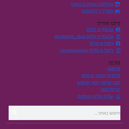
אינדקס העסקים באזור
המדריך להזמנות
עיקבו אחרינו
גבעתיים פלוס
גבעתיים פלוס givatayim_plus
רמת גן פלוס
רמת גן פלוס ramatganplus
אודות
פרסום
פרטיות ותנאי שימוש
תוכן שיווקי תנאי שימוש
יצירת קשר
שלחו אלינו ווטסאפ