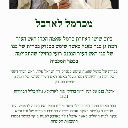
מכרמל לארבל
ביום שישי האחרון כרמל שאמה הכהן ראש העיר
רמת גן סגר מעגל כאשר שימש כסנדק בברית של בנו
של סגן ראש העיר הנכנס רועי ברזילי שהתקיימה
בכפר המכביה
בברית של כרמל שאמה שימש כסנדק דר' ישראל פלד, ראש העיר השני
של רמת גן, והשבוע נסגר מעגל כאשר ראש העיר השישי של רמת גן
שימש כסנדק
ארבל, בנם של
דניז ו
רועי ברזילי (אח לאריאל), נולד בליל הבחירות
13.11
כבר באותו בוקר דניז ברזילי חשה צירים ובכל זאת הלכה להצביע. עם
סגירת הקלפיות בשעה 2200 בלילה התגברו הצירים של זניז והיא
נסעה לבית החולים כאשר ארבל נולד בארבע לפנות בוקר כאשר נמסרו
התוצאות הסופיות