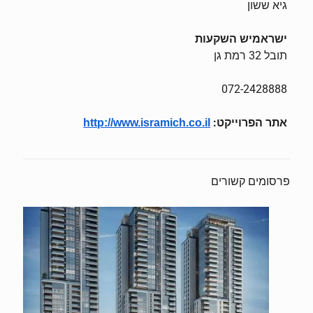
גיא ששון
ישראמיש השקעות
תובל 32 רמת גן
072-2428888
אתר הפרוייקט:
http://www.isramich.co.il
פרסומים קשורים