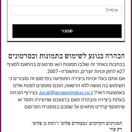
מנוי
הבהרה בנוגע לשימוש בתמונות ובסרטונים
בכתבות באתר זה שולבו תמונות ו/או סרטונים בהתאם לסעיף
27א לחוק זכויות יוצרים, התשס"ח–2007.
אם אתם בעלי זכויות ביצירה המופיעה בפרסום זה וסבורים כי
השימוש בה נעשה ללא הרשאה, הנכם מוזמנים לפנות אלינו
באמצעות דוא"ל
, בצירוף הוכחת
local@givatayimplus.co.il
בעלות ביצירה והבהרה האם ברצונכם שהיצירה תוסר או
שיתווסף קרדיט מתאים על שמכם במסגרת הפרסום
המגזינים הקרובים 'גבעתיים פלוס' ו'רמת גן פלוס'
רק עוד