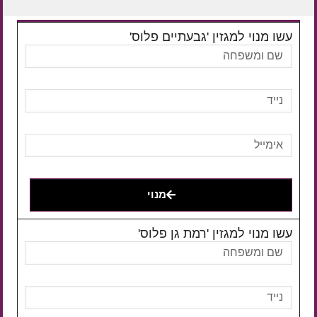
עשו מנוי למגזין 'גבעתיים פלוס'
מנוי
עשו מנוי למגזין 'רמת גן פלוס'