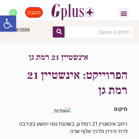
הטבה
פנאי, לייף סטייל, קניות
התחדשות עירונית
מומחים מקצועיים
פתח סרגל
07/08/2026
אינשטיין 21 רמת גן
הפרוייקט: אינשטיין 21
רמת גן
מיקום
רחוב אינשטיין 21 רמת גן, בשכונת נווה יהושע בקירבה
לרח' הירדן ולדרך אלוף שדה