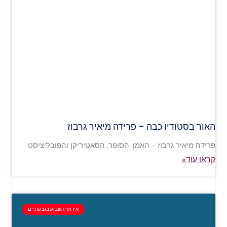
האור בסטודיו כבה – פרידה מיאיר גרבוז
פרידה מיאיר גרבוז – האמן, הסופר, הסאטיריקן והפובליציסט
קראו עוד»
אירועי השבוע בגבעתיים