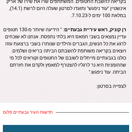
בקריאה להשבת החטופים. המשתתפים שרו את שירו של אריק
אינשטיין "עוד ניפגש" ותועדו לסרטון שעלה היום לרשת (14.1),
במלאת 100 ימים ל-7.10.23.
רן קוניק, ראש עיריית גבעתיים
: " הידיעה שיותר מ-130 חטופים
עדיין נמצאים בשבי חמאס היא בלתי נתפסת. אנחנו לא שוכחים
לרגע את כל הנשים, הגברים והילדים שנותרו בשבי ברצועת עזה
ויוצאים בקריאה משותפת להשבתם הביתה בריאים ושלמים.
כולנו בגבעתיים מייחלים לשובם של החטופים וקוראים לכל מי
שההומניות היא נר לרגליו להצטרף למאמץ ולקדם את חזרתם
הביתה. עוד ניפגש."
לצפייה בסרטון:
חדשות העיר גבעתיים פלוס