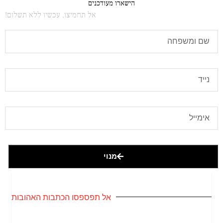
הישארו מעודכנים
אל תחמיצו, עכשיו ללא תשלום!
מנוי
אל תפספסו הכתבות האהובות