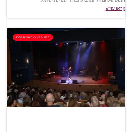
הנפש שלהם ותרומתם לחברה ולמדינת ישראל
קראו עוד»
חדשות העיר גבעתיים פלוס