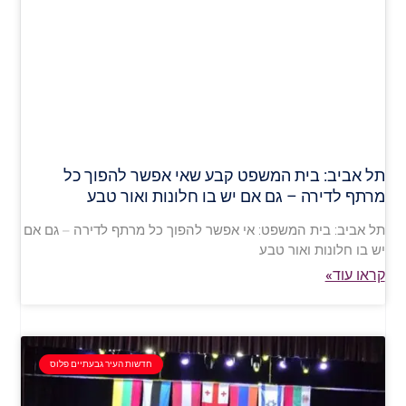
תל אביב: בית המשפט קבע שאי אפשר להפוך כל
מרתף לדירה – גם אם יש בו חלונות ואור טבע
תל אביב: בית המשפט: אי אפשר להפוך כל מרתף לדירה – גם אם
יש בו חלונות ואור טבע
קראו עוד»
חדשות העיר גבעתיים פלוס