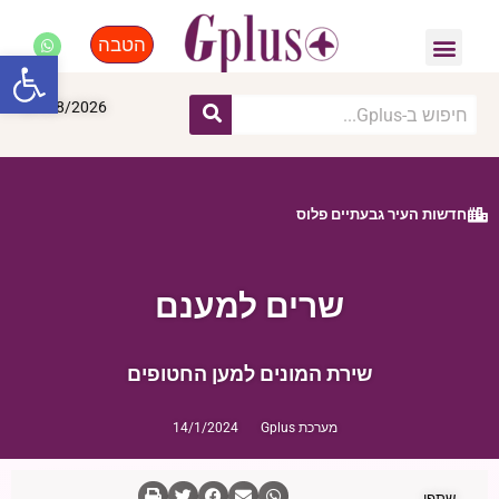
הטבה
פנאי, לייף סטייל, קניות
התחדשות עירונית
מומחים מקצועיים
פתח סרגל
07/08/2026
חדשות העיר גבעתיים פלוס
שרים למענם
שירת המונים למען החטופים
מערכת Gplus
14/1/2024
שתפו