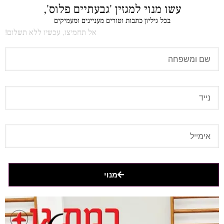
עשו מנוי למגזין 'גבעתיים פלוס',
בכל גיליון כתבות וטורים מעניינים ומעמיקים
אל תחמיצו, עכשיו ללא תשלום!
מנוי