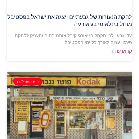
להקת הנעורות של גבעתיים ייצגה את ישראל בפסטיבל
מחול בינלאומי בגיאורגיה
עדי גבאי-לב: הקהל הגיאורגי קיבל אותנו בחום והעניק ללהקה
פירגון עצום לאורך כל ימי הפסטיבל
קראו עוד»
חדשות הנדל"ן דן