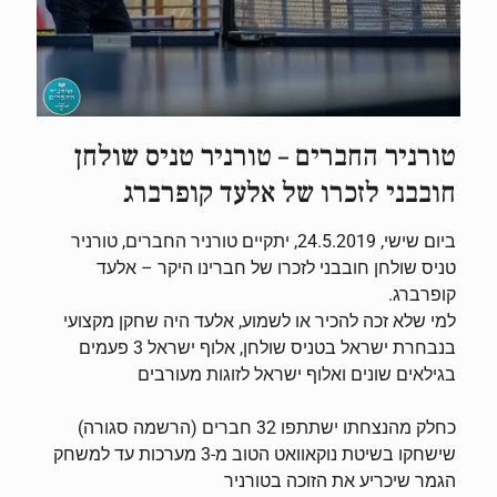
טורניר החברים – טורניר טניס שולחן
חובבני לזכרו של אלעד קופרברג
ביום שישי, 24.5.2019, יתקיים טורניר החברים, טורניר
טניס שולחן חובבני לזכרו של חברינו היקר – אלעד
קופרברג.
למי שלא זכה להכיר או לשמוע, אלעד היה שחקן מקצועי
בנבחרת ישראל בטניס שולחן, אלוף ישראל 3 פעמים
בגילאים שונים ואלוף ישראל לזוגות מעורבים
כחלק מהנצחתו ישתתפו 32 חברים (הרשמה סגורה)
שישחקו בשיטת נוקאוואט הטוב מ-3 מערכות עד למשחק
הגמר שיכריע את הזוכה בטורניר