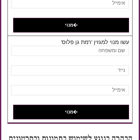
מנוי
עשו מנוי למגזין 'רמת גן פלוס'
מנוי
הבהרה בנוגע לשימוש בתמונות ובסרטונים