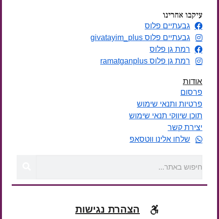
עיקבו אחרינו
גבעתיים פלוס
גבעתיים פלוס givatayim_plus
רמת גן פלוס
רמת גן פלוס ramatganplus
אודות
פרסום
פרטיות ותנאי שימוש
תוכן שיווקי תנאי שימוש
יצירת קשר
שלחו אלינו ווטסאפ
הצהרת נגישות