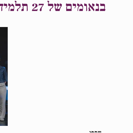
בנאומים של 27 תלמידים בגמר העירוני של "הנואם הצעיר"
שתפו