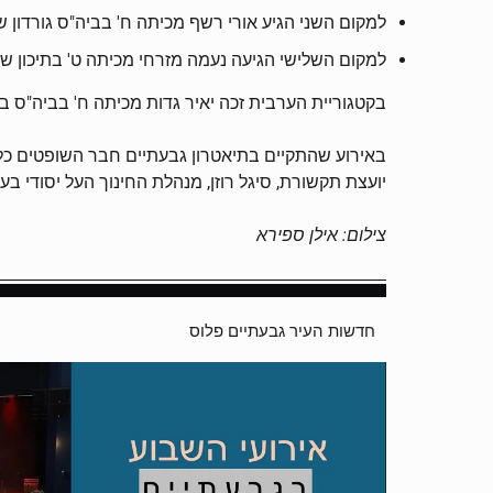
למקום השני הגיע אורי רשף מכיתה ח' בביה"ס גורדון 
למקום השלישי הגיעה נעמה מזרחי מכיתה ט' בתיכון ש
בקטגוריית הערבית זכה יאיר גדות מכיתה ח' בביה"ס בו
באירוע שהתקיים בתיאטרון גבעתיים חבר השופטים כלל א
יועצת תקשורת, סיגל רוזן, מנהלת החינוך העל יסודי בע
צילום: אילן ספירא
חדשות העיר גבעתיים פלוס