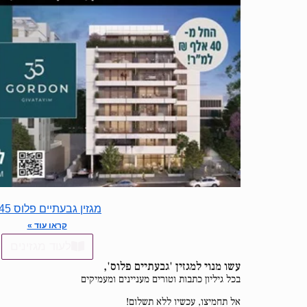
מגזין גבעתיים פלוס 145
קראו עוד »
לעוד מגזינים
עשו מנוי למגזין 'גבעתיים פלוס',
בכל גיליון כתבות וטורים מעניינים ומעמיקים
אל תחמיצו, עכשיו ללא תשלום!