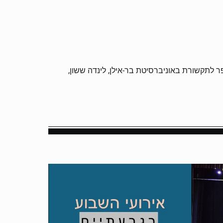
ר לתקשורת באוניברסיטת בר-אילן, לינדה ששון,