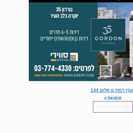
זין רמת גן פלוס 144
קראו עוד »
לעוד מגזינים