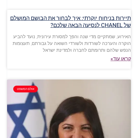
תיירות בניחוח יוקרתי: איך לבחור את הבושם המושלם
של CHANEL לנסיעה הבאה שלכם?
האירוע, שמתקיים מדי שנה והפך למסורת עירונית, נועד להביע
הוקרה והערכה לשורדות ולשורדי השואה על גבורתם, תעצומות
הנפש שלהם ותרומתם לחברה ולמדינת ישראל
קראו עוד»
אולם המשפט