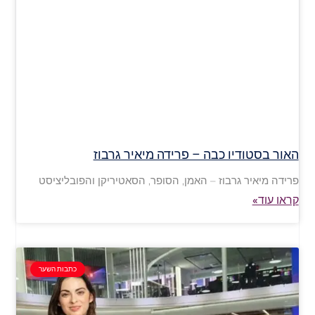
האור בסטודיו כבה – פרידה מיאיר גרבוז
פרידה מיאיר גרבוז – האמן, הסופר, הסאטיריקן והפובליציסט
קראו עוד»
כתבות השער