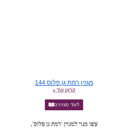
מגזין רמת גן פלוס 144
קראו עוד »
לעוד מגזינים
עשו מנוי למגזין 'רמת גן פלוס',