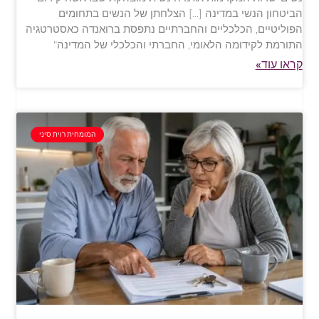
הביטחון הנשי במדינה […] הצלחתן של הנשים בתחומים
הפוליטיים, הכלכליים והחברתיים נתפסת ברואנדה כאסטרטגיה
התורמת לקידומה הלאומי, החברתי והכלכלי של המדינה"
קראו עוד»
המומחית רוית סיני