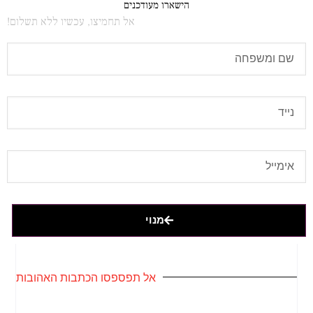
הישארו מעודכנים
אל תחמיצו, עכשיו ללא תשלום!
מנוי
אל תפספסו הכתבות האהובות