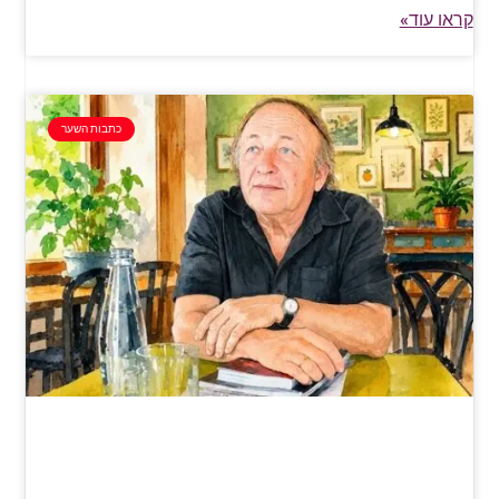
קראו עוד»
כתבות השער