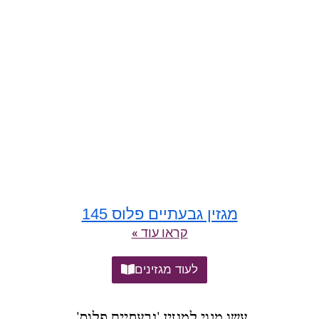
מגזין גבעתיים פלוס 145
קראו עוד »
לעוד מגזינים
עשו מנוי למגזין 'גבעתיים פלוס',