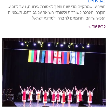
בגבעתיים
האירוע, שמתקיים מדי שנה והפך למסורת עירונית, נועד להביע
הוקרה והערכה לשורדות ולשורדי השואה על גבורתם, תעצומות
הנפש שלהם ותרומתם לחברה ולמדינת ישראל
קראו עוד »