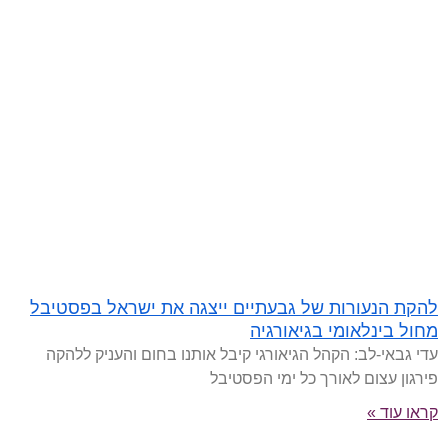
להקת הנעורות של גבעתיים ייצגה את ישראל בפסטיבל
מחול בינלאומי בגיאורגיה
עדי גבאי-לב: הקהל הגיאורגי קיבל אותנו בחום והעניק ללהקה
פירגון עצום לאורך כל ימי הפסטיבל
קראו עוד »