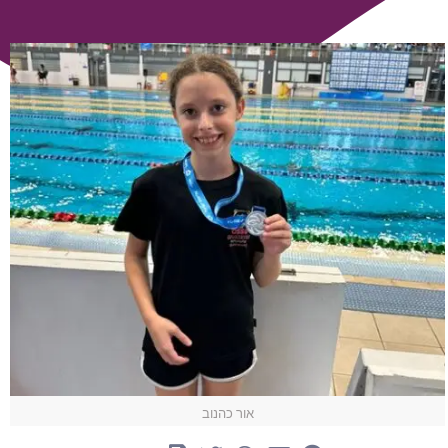
אור כהנוב