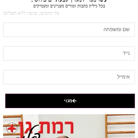
בכל גיליון כתבות וטורים מעניינים ומעמיקים
אל תחמיצו, עכשיו ללא תשלום!
מנוי