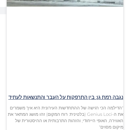
נגבה רמת גן: בין התרפקות על העבר והתנשאות לעתיד
"הדילמה הכי רגישה של ההתחדשות העירונית היא איך משמרים
את ה-Genius Loci (בלטינית: רוח המקום) זהו מושג המתאר את
האווירה, האופי הייחודי, והזהות התרבותית או ההיסטורית של
מיקום מסוים"